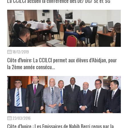
La CCILCI accueil la conférence des DE/ DG/ SE et SG
18/12/2019
Côte d'Ivoire: La CCILCI permet aux élèves d’Abidjan, pour
la 2ème année consécu...
23/03/2016
Côte d’Ivoire : Les Emissaires de Nabih Berri reçus par la