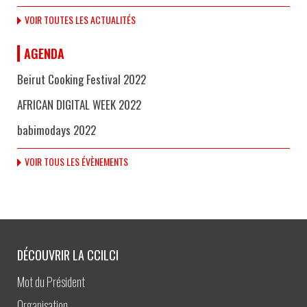
VOIR TOUTES LES ACTUALITÉS
AGENDA
Beirut Cooking Festival 2022
AFRICAN DIGITAL WEEK 2022
babimodays 2022
VOIR TOUS LES ÉVÈNEMENTS
DÉCOUVRIR LA CCILCI
Mot du Président
Organisation