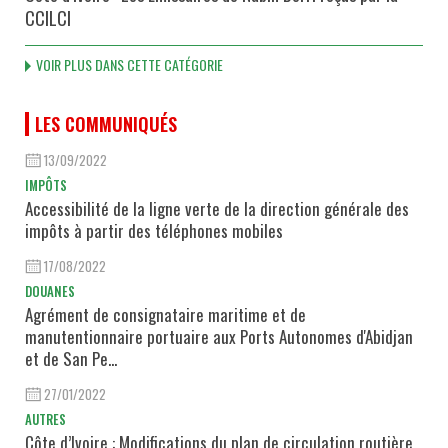
CCILCI
VOIR PLUS DANS CETTE CATÉGORIE
LES COMMUNIQUÉS
13/09/2022
IMPÔTS
Accessibilité de la ligne verte de la direction générale des
impôts à partir des téléphones mobiles
17/08/2022
DOUANES
Agrément de consignataire maritime et de
manutentionnaire portuaire aux Ports Autonomes d'Abidjan
et de San Pe...
27/01/2022
AUTRES
Côte d’Ivoire : Modifications du plan de circulation routière