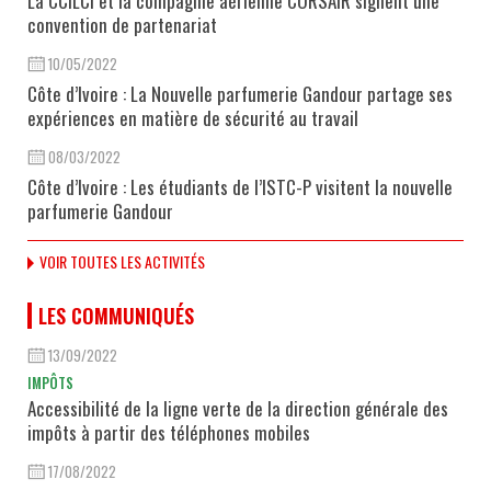
La CCILCI et la compagnie aérienne CORSAIR signent une
convention de partenariat
10/05/2022
Côte d’Ivoire : La Nouvelle parfumerie Gandour partage ses
expériences en matière de sécurité au travail
08/03/2022
Côte d’Ivoire : Les étudiants de l’ISTC-P visitent la nouvelle
parfumerie Gandour
VOIR TOUTES LES ACTIVITÉS
LES COMMUNIQUÉS
13/09/2022
IMPÔTS
Accessibilité de la ligne verte de la direction générale des
impôts à partir des téléphones mobiles
17/08/2022