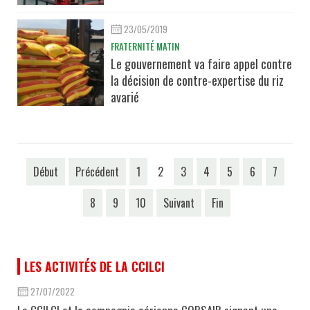
23/05/2019
FRATERNITÉ MATIN
Le gouvernement va faire appel contre
la décision de contre-expertise du riz
avarié
Début
Précédent
1
2
3
4
5
6
7
8
9
10
Suivant
Fin
LES ACTIVITÉS DE LA CCILCI
27/07/2022