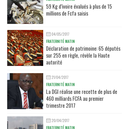
59 Kg d’ivoire évalués à plus de 15
millions de Fcfa saisis
04/05/2017
FRATERNITÉ MATIN
Déclaration de patrimoine: 65 députés
sur 255 en règle, révèle la Haute
autorité
21/04/2017
FRATERNITÉ MATIN
La DGI réalise une recette de plus de
460 milliards FCFA au premier
trimestre 2017
20/04/2017
FRATERNITÉ MATIN