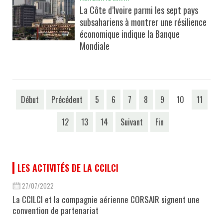
La Côte d’Ivoire parmi les sept pays
subsahariens à montrer une résilience
économique indique la Banque
Mondiale
Début
Précédent
5
6
7
8
9
10
11
12
13
14
Suivant
Fin
LES ACTIVITÉS DE LA CCILCI
27/07/2022
La CCILCI et la compagnie aérienne CORSAIR signent une
convention de partenariat