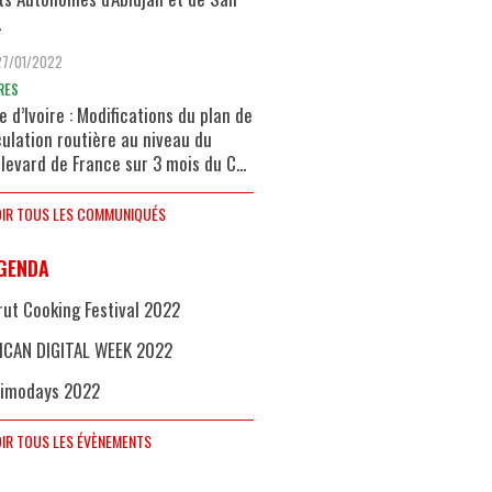
.
27/01/2022
RES
e d’Ivoire : Modifications du plan de
culation routière au niveau du
levard de France sur 3 mois du C...
IR TOUS LES COMMUNIQUÉS
GENDA
rut Cooking Festival 2022
ICAN DIGITAL WEEK 2022
imodays 2022
IR TOUS LES ÉVÈNEMENTS