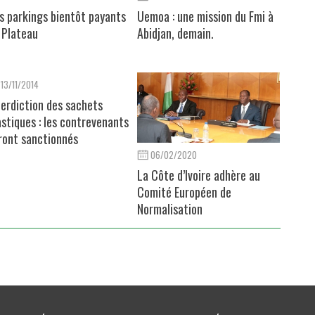
s parkings bientôt payants
Uemoa : une mission du Fmi à
 Plateau
Abidjan, demain.
13/11/2014
terdiction des sachets
astiques : les contrevenants
ront sanctionnés
06/02/2020
La Côte d’Ivoire adhère au
Comité Européen de
Normalisation