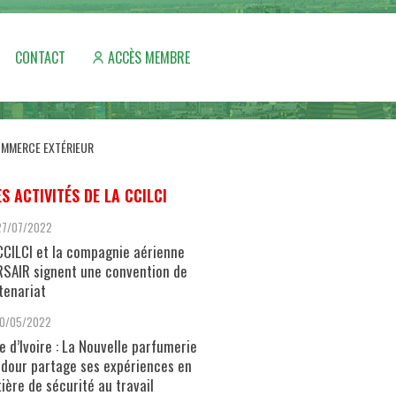
CONTACT
ACCÈS MEMBRE
COMMERCE EXTÉRIEUR
ES ACTIVITÉS DE LA CCILCI
27/07/2022
CCILCI et la compagnie aérienne
SAIR signent une convention de
tenariat
10/05/2022
e d’Ivoire : La Nouvelle parfumerie
dour partage ses expériences en
ière de sécurité au travail