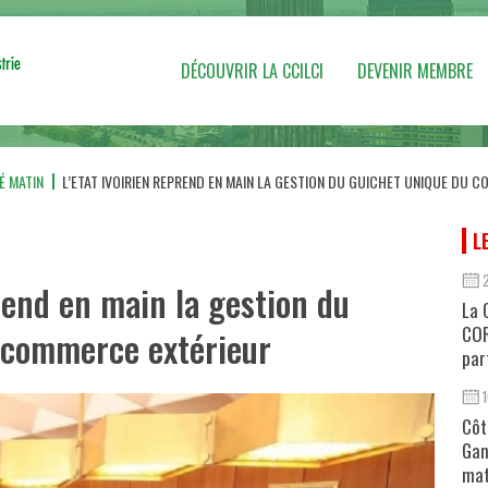
DÉCOUVRIR LA CCILCI
DEVENIR MEMBRE
É MATIN
L’ETAT IVOIRIEN REPREND EN MAIN LA GESTION DU GUICHET UNIQUE DU 
L
prend en main la gestion du
La 
COR
 commerce extérieur
par
Côt
Gan
mat