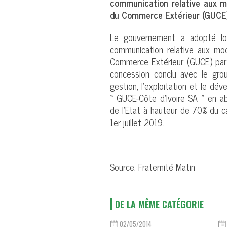
communication relative aux m
du Commerce Extérieur (GUCE) p
Le gouvernement a adopté lor
communication relative aux mod
Commerce Extérieur (GUCE) par l
concession conclu avec le gro
gestion, l’exploitation et le 
« GUCE-Côte d’Ivoire SA » en ab
de l’Etat à hauteur de 70% du ca
1er juillet 2019.
Source: Fraternité Matin
DE LA MÊME CATÉGORIE
02/05/2014