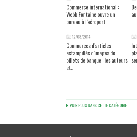
Commerce international :
De
Webb Fontaine ouvre un
au
bureau à l’aéroport
12/08/2014
Commerces d’articles
In
estampillés d’images de
pl
billets de banque : les auteurs
se
et...
VOIR PLUS DANS CETTE CATÉGORIE