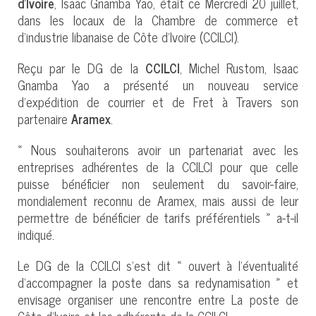
d’Ivoire
, Isaac Gnamba Yao, était ce Mercredi 20 juillet,
dans les locaux de la Chambre de commerce et
d’industrie libanaise de Côte d’Ivoire (CCILCI).
Reçu par le DG de la
CCILCI
, Michel Rustom, Isaac
Gnamba Yao a présenté un nouveau service
d’expédition de courrier et de Fret à Travers son
partenaire
Aramex
.
« Nous souhaiterons avoir un partenariat avec les
entreprises adhérentes de la CCILCI pour que celle
puisse bénéficier non seulement du savoir-faire,
mondialement reconnu de Aramex, mais aussi de leur
permettre de bénéficier de tarifs préférentiels » a-t-il
indiqué.
Le DG de la CCILCI s’est dit « ouvert à l’éventualité
d’accompagner la poste dans sa redynamisation » et
envisage organiser une rencontre entre La poste de
Côte d’Ivoire et les adhérents de la CCILCI.