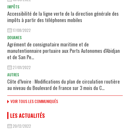
IMPÔTS
Accessibilité de la ligne verte de la direction générale des
impôts à partir des téléphones mobiles
17/08/2022
DOUANES
Agrément de consignataire maritime et de
manutentionnaire portuaire aux Ports Autonomes d'Abidjan
et de San Pe...
27/01/2022
AUTRES
Côte d’Ivoire : Modifications du plan de circulation routière
au niveau du Boulevard de France sur 3 mois du C...
VOIR TOUS LES COMMUNIQUÉS
LES ACTUALITÉS
20/12/2022