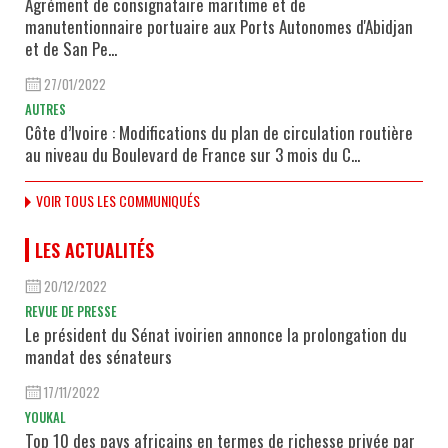
Agrément de consignataire maritime et de
manutentionnaire portuaire aux Ports Autonomes d'Abidjan
et de San Pe...
27/01/2022
AUTRES
Côte d’Ivoire : Modifications du plan de circulation routière
au niveau du Boulevard de France sur 3 mois du C...
VOIR TOUS LES COMMUNIQUÉS
LES ACTUALITÉS
20/12/2022
REVUE DE PRESSE
Le président du Sénat ivoirien annonce la prolongation du
mandat des sénateurs
17/11/2022
YOUKAL
Top 10 des pays africains en termes de richesse privée par