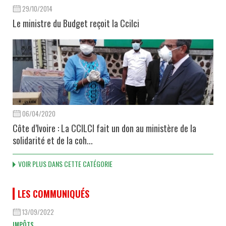
29/10/2014
Le ministre du Budget reçoit la Ccilci
06/04/2020
Côte d’Ivoire : La CCILCI fait un don au ministère de la
solidarité et de la coh...
VOIR PLUS DANS CETTE CATÉGORIE
LES COMMUNIQUÉS
13/09/2022
IMPÔTS