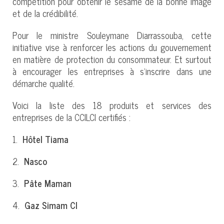
compétition pour obtenir le sésame de la bonne image
et de la crédibilité.
Pour le ministre Souleymane Diarrassouba, cette
initiative vise à renforcer les actions du gouvernement
en matière de protection du consommateur. Et surtout
à encourager les entreprises à s’inscrire dans une
démarche qualité.
Voici la liste des 18 produits et services des
entreprises de la CCILCI certifiés :
1.
Hôtel Tiama
2.
Nasco
3.
Pâte Maman
4.
Gaz Simam CI