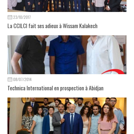
23/10/2017
La CCILCI fait ses adieux à Wissam Kalakech
08/07/2014
Technica International en prospection à Abidjan