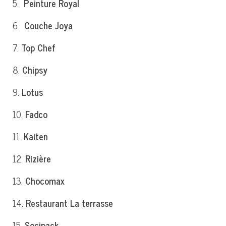
5.
Peinture Royal
6.
Couche Joya
7.
Top Chef
8.
Chipsy
9.
Lotus
10.
Fadco
11.
Kaiten
12.
Rizière
13.
Chocomax
14.
Restaurant La terrasse
15.
Socipack