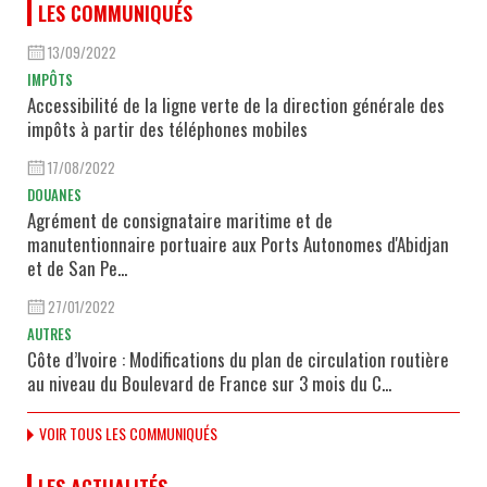
LES COMMUNIQUÉS
13/09/2022
IMPÔTS
Accessibilité de la ligne verte de la direction générale des
impôts à partir des téléphones mobiles
17/08/2022
DOUANES
Agrément de consignataire maritime et de
manutentionnaire portuaire aux Ports Autonomes d'Abidjan
et de San Pe...
27/01/2022
AUTRES
Côte d’Ivoire : Modifications du plan de circulation routière
au niveau du Boulevard de France sur 3 mois du C...
VOIR TOUS LES COMMUNIQUÉS
LES ACTUALITÉS