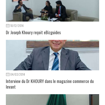
10/12/2014
Dr Joseph Khoury reçoit eBizguides
04/03/2014
Interview du Dr KHOURY dans le magazine commerce du
levant