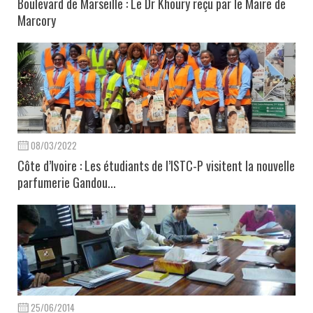
Boulevard de Marseille : Le Dr Khoury reçu par le Maire de
Marcory
08/03/2022
Côte d’Ivoire : Les étudiants de l’ISTC-P visitent la nouvelle
parfumerie Gandou...
25/06/2014