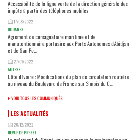
Accessibilité de la ligne verte de la direction générale des
impôts à partir des téléphones mobiles
17/08/2022
DOUANES
Agrément de consignataire maritime et de
manutentionnaire portuaire aux Ports Autonomes d'Abidjan
et de San Pe...
27/01/2022
AUTRES
Côte d’Ivoire : Modifications du plan de circulation routière
au niveau du Boulevard de France sur 3 mois du C...
VOIR TOUS LES COMMUNIQUÉS
LES ACTUALITÉS
20/12/2022
REVUE DE PRESSE
Le président du Sénat ivoirien annonce la prolongation du