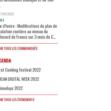
.
27/01/2022
RES
e d’Ivoire : Modifications du plan de
culation routière au niveau du
levard de France sur 3 mois du C...
IR TOUS LES COMMUNIQUÉS
GENDA
rut Cooking Festival 2022
ICAN DIGITAL WEEK 2022
imodays 2022
IR TOUS LES ÉVÈNEMENTS