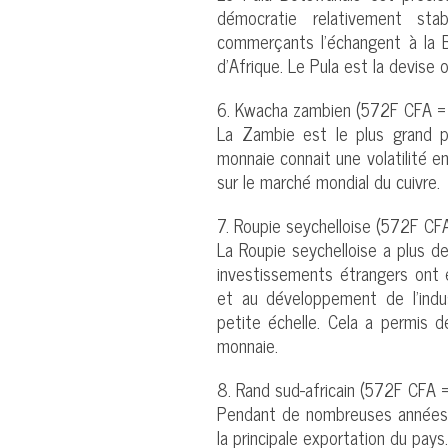
démocratie relativement sta
commerçants l’échangent à la B
d’Afrique. Le Pula est la devise 
6. Kwacha zambien (572F CFA =
La Zambie est le plus grand pr
monnaie connait une volatilité e
sur le marché mondial du cuivre.
7. Roupie seychelloise (572F CFA
La Roupie seychelloise a plus d
investissements étrangers ont 
et au développement de l’indus
petite échelle. Cela a permis de
monnaie.
8. Rand sud-africain (572F CFA 
Pendant de nombreuses années, le
la principale exportation du pays