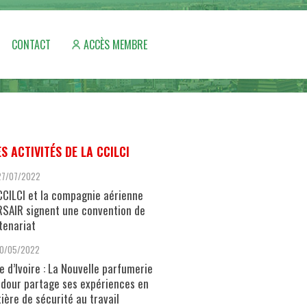
CONTACT
ACCÈS MEMBRE
ES ACTIVITÉS DE LA CCILCI
27/07/2022
CCILCI et la compagnie aérienne
SAIR signent une convention de
tenariat
10/05/2022
e d’Ivoire : La Nouvelle parfumerie
dour partage ses expériences en
ière de sécurité au travail