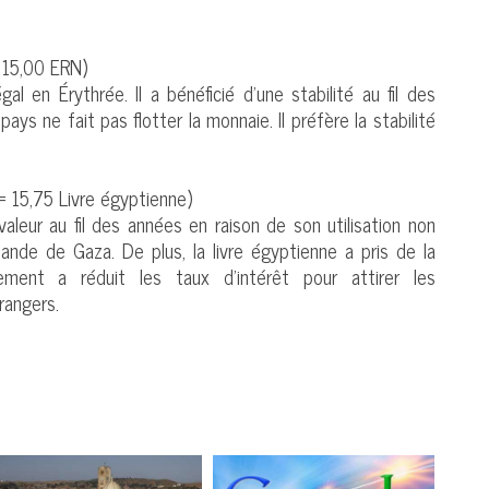
 15,00 ERN)
al en Érythrée. Il a bénéficié d’une stabilité au fil des
ys ne fait pas flotter la monnaie. Il préfère la stabilité
= 15,75 Livre égyptienne)
eur au fil des années en raison de son utilisation non
bande de Gaza. De plus, la livre égyptienne a pris de la
ment a réduit les taux d’intérêt pour attirer les
rangers.