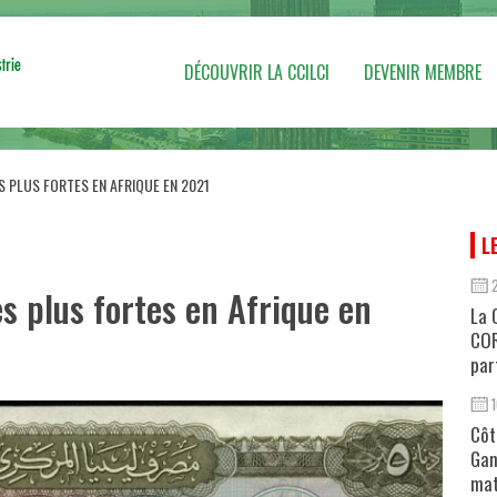
DÉCOUVRIR LA CCILCI
DEVENIR MEMBRE
S PLUS FORTES EN AFRIQUE EN 2021
L
s plus fortes en Afrique en
La 
COR
par
Côt
Gan
mat