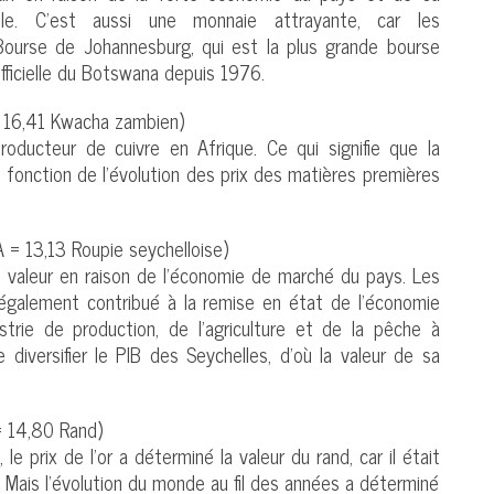
ble. C’est aussi une monnaie attrayante, car les
ourse de Johannesburg, qui est la plus grande bourse
officielle du Botswana depuis 1976.
 16,41 Kwacha zambien)
oducteur de cuivre en Afrique. Ce qui signifie que la
n fonction de l’évolution des prix des matières premières
 = 13,13 Roupie seychelloise)
e valeur en raison de l’économie de marché du pays. Les
également contribué à la remise en état de l’économie
trie de production, de l’agriculture et de la pêche à
 diversifier le PIB des Seychelles, d’où la valeur de sa
= 14,80 Rand)
 prix de l’or a déterminé la valeur du rand, car il était
. Mais l’évolution du monde au fil des années a déterminé