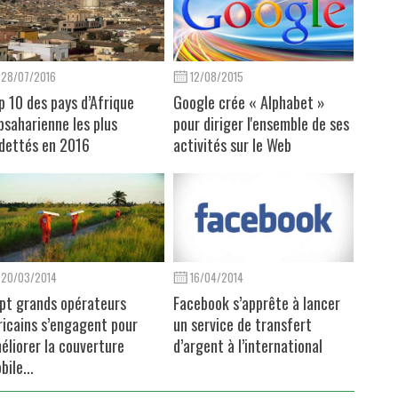
28/07/2016
12/08/2015
p 10 des pays d’Afrique
Google crée « Alphabet »
bsaharienne les plus
pour diriger l'ensemble de ses
dettés en 2016
activités sur le Web
20/03/2014
16/04/2014
pt grands opérateurs
Facebook s’apprête à lancer
ricains s’engagent pour
un service de transfert
éliorer la couverture
d’argent à l’international
bile...