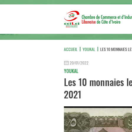
ACCUEIL
YOUKAL
LES 10 MONNAIES LE
20/01/2022
YOUKAL
Les 10 monnaies le
2021