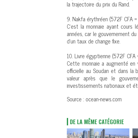
la trajectoire du prix du Rand.
9. Nakfa érythréen (572F CFA =
C’est la monnaie ayant cours lég
années, car le gouvernement du pa
d’un taux de change fixe.
10. Livre égyptienne (572F CFA 
Cette monnaie a augmenté en val
officielle au Soudan et dans la 
valeur après que le gouverne
investissements nationaux et ét
Source : ocean-news.com
DE LA MÊME CATÉGORIE