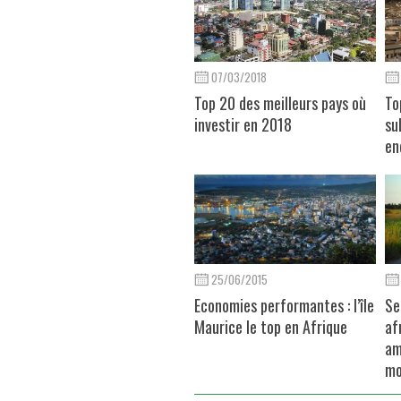
07/03/2018
Top 20 des meilleurs pays où
To
investir en 2018
su
en
25/06/2015
Economies performantes : l’île
Se
Maurice le top en Afrique
af
am
mo