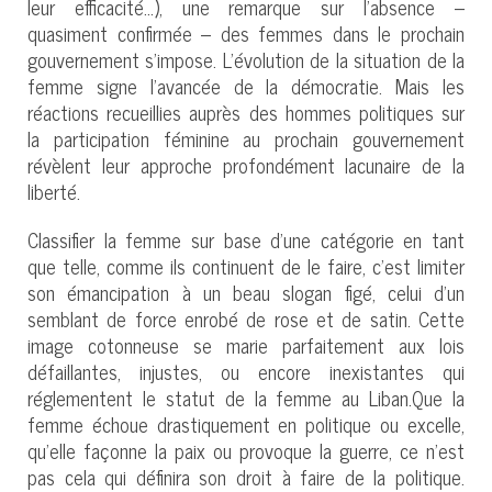
leur efficacité...), une remarque sur l'absence –
quasiment confirmée – des femmes dans le prochain
gouvernement s'impose. L'évolution de la situation de la
femme signe l'avancée de la démocratie. Mais les
réactions recueillies auprès des hommes politiques sur
la participation féminine au prochain gouvernement
révèlent leur approche profondément lacunaire de la
liberté.
Classifier la femme sur base d'une catégorie en tant
que telle, comme ils continuent de le faire, c'est limiter
son émancipation à un beau slogan figé, celui d'un
semblant de force enrobé de rose et de satin. Cette
image cotonneuse se marie parfaitement aux lois
défaillantes, injustes, ou encore inexistantes qui
réglementent le statut de la femme au Liban.Que la
femme échoue drastiquement en politique ou excelle,
qu'elle façonne la paix ou provoque la guerre, ce n'est
pas cela qui définira son droit à faire de la politique.