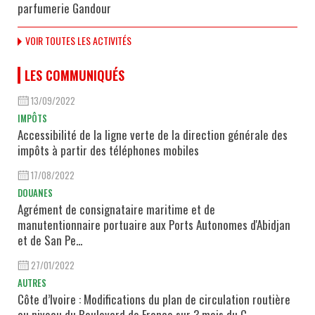
parfumerie Gandour
VOIR TOUTES LES ACTIVITÉS
LES COMMUNIQUÉS
13/09/2022
IMPÔTS
Accessibilité de la ligne verte de la direction générale des
impôts à partir des téléphones mobiles
17/08/2022
DOUANES
Agrément de consignataire maritime et de
manutentionnaire portuaire aux Ports Autonomes d'Abidjan
et de San Pe...
27/01/2022
AUTRES
Côte d’Ivoire : Modifications du plan de circulation routière
au niveau du Boulevard de France sur 3 mois du C...