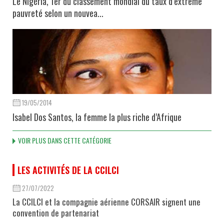
Le Nigéria, 1er du classement mondial du taux d’extrême
pauvreté selon un nouvea...
19/05/2014
Isabel Dos Santos, la femme la plus riche d’Afrique
VOIR PLUS DANS CETTE CATÉGORIE
LES ACTIVITÉS DE LA CCILCI
27/07/2022
La CCILCI et la compagnie aérienne CORSAIR signent une
convention de partenariat