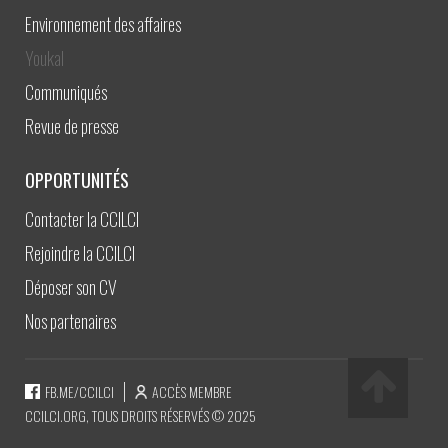
Environnement des affaires
Youkal
Communiqués
Revue de presse
OPPORTUNITÉS
Contacter la CCILCI
Rejoindre la CCILCI
Déposer son CV
Nos partenaires
FB.ME/CCILCI
ACCÈS MEMBRE
CCILCI.ORG, TOUS DROITS RÉSERVÉS © 2025