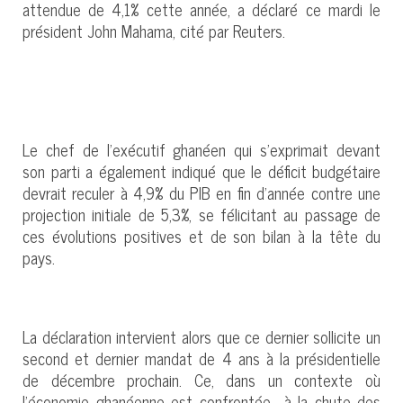
attendue de 4,1% cette année, a déclaré ce mardi le
président John Mahama, cité par Reuters.
Le chef de l’exécutif ghanéen qui s’exprimait devant
son parti a également indiqué que le déficit budgétaire
devrait reculer à 4,9% du PIB en fin d’année contre une
projection initiale de 5,3%, se félicitant au passage de
ces évolutions positives et de son bilan à la tête du
pays.
La déclaration intervient alors que ce dernier sollicite un
second et dernier mandat de 4 ans à la présidentielle
de décembre prochain. Ce, dans un contexte où
l’économie ghanéenne est confrontée à la chute des