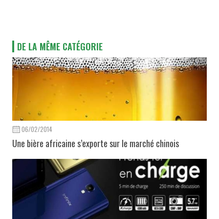
DE LA MÊME CATÉGORIE
06/02/2014
Une bière africaine s’exporte sur le marché chinois