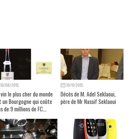
10/08/2015
19/11/2015
 vin le plus cher du monde
Décès de M. Adel Seklaoui,
t un Bourgogne qui coûte
père de Mr Nassif Seklaoui
us de 9 millions de FC...