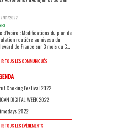
.
27/01/2022
RES
e d’Ivoire : Modifications du plan de
culation routière au niveau du
levard de France sur 3 mois du C...
IR TOUS LES COMMUNIQUÉS
GENDA
rut Cooking Festival 2022
ICAN DIGITAL WEEK 2022
imodays 2022
IR TOUS LES ÉVÈNEMENTS