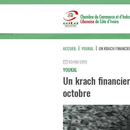
ACCUEIL
YOUKAL
UN KRACH FINANCIE
03/06/2015
YOUKAL
Un krach financie
octobre