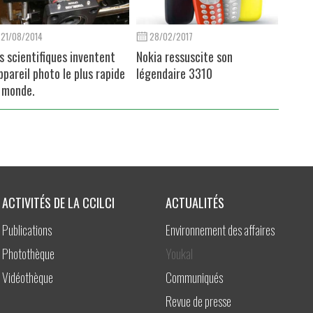
21/08/2014
28/02/2017
s scientifiques inventent
Nokia ressuscite son
appareil photo le plus rapide
légendaire 3310
 monde.
ACTIVITÉS DE LA CCILCI
ACTUALITÉS
Publications
Environnement des affaires
Photothèque
Youkal
Vidéothèque
Communiqués
Revue de presse