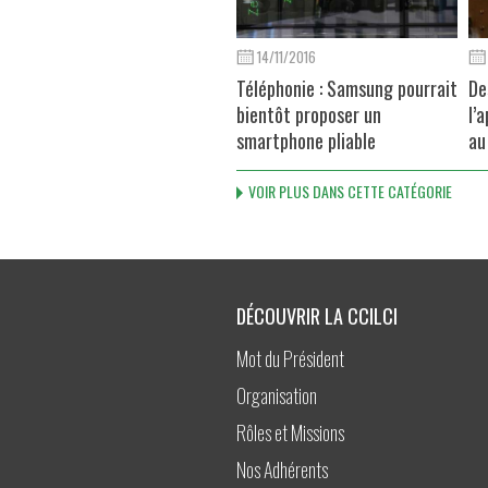
14/11/2016
Téléphonie : Samsung pourrait
De
bientôt proposer un
l’
smartphone pliable
au
VOIR PLUS DANS CETTE CATÉGORIE
DÉCOUVRIR LA CCILCI
Mot du Président
Organisation
Rôles et Missions
Nos Adhérents