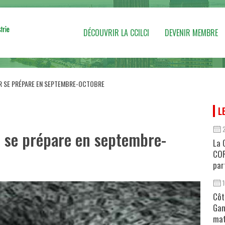
DÉCOUVRIR LA CCILCI
DEVENIR MEMBRE
R SE PRÉPARE EN SEPTEMBRE-OCTOBRE
L
r se prépare en septembre-
La 
COR
par
Côt
Gan
mat