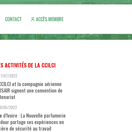
CONTACT
ACCÈS MEMBRE
ES ACTIVITÉS DE LA CCILCI
27/07/2022
CCILCI et la compagnie aérienne
SAIR signent une convention de
tenariat
10/05/2022
e d’Ivoire : La Nouvelle parfumerie
dour partage ses expériences en
ière de sécurité au travail