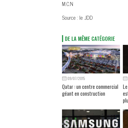
M.C.N
Source : le JDD
DE LA MÊME CATÉGORIE
09/07/2015
Qatar : un centre commercial
Le
géant en construction
es
pl