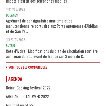
impôts à partir des téléphones mobiles
17/08/2022
DOUANES
Agrément de consignataire maritime et de
manutentionnaire portuaire aux Ports Autonomes d'Abidjan
et de San Pe...
27/01/2022
AUTRES
Côte d’Ivoire : Modifications du plan de circulation routière
au niveau du Boulevard de France sur 3 mois du C...
VOIR TOUS LES COMMUNIQUÉS
AGENDA
Beirut Cooking Festival 2022
AFRICAN DIGITAL WEEK 2022
babimodays 2022