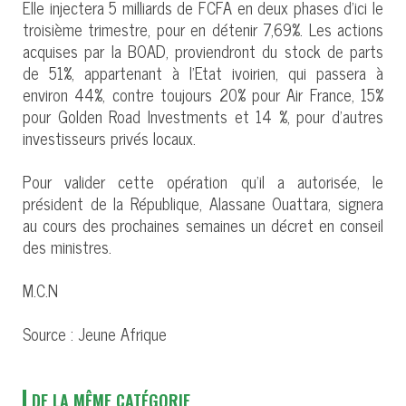
Elle injectera 5 milliards de FCFA en deux phases d’ici le
troisième trimestre, pour en détenir 7,69%. Les actions
acquises par la BOAD, proviendront du stock de parts
de 51%, appartenant à l’Etat ivoirien, qui passera à
environ 44%, contre toujours 20% pour Air France, 15%
pour Golden Road Investments et 14 %, pour d’autres
investisseurs privés locaux.
Pour valider cette opération qu’il a autorisée, le
président de la République, Alassane Ouattara, signera
au cours des prochaines semaines un décret en conseil
des ministres.
M.C.N
Source : Jeune Afrique
DE LA MÊME CATÉGORIE