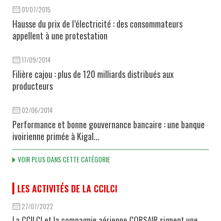
01/07/2015
Hausse du prix de l’électricité : des consommateurs
appellent à une protestation
17/09/2014
Filière cajou : plus de 120 milliards distribués aux
producteurs
02/06/2014
Performance et bonne gouvernance bancaire : une banque
ivoirienne primée à Kigal...
VOIR PLUS DANS CETTE CATÉGORIE
LES ACTIVITÉS DE LA CCILCI
27/07/2022
La CCILCI et la compagnie aérienne CORSAIR signent une