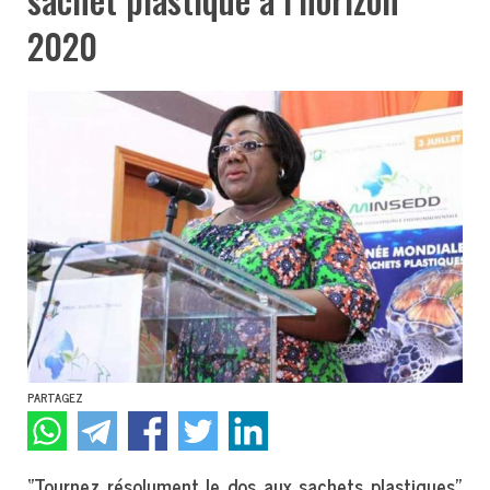
2020
PARTAGEZ
‘’Tournez résolument le dos aux sachets plastiques’’.