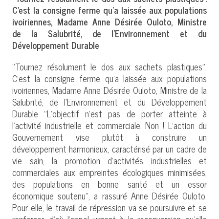
C’est la consigne ferme qu’a laissée aux populations
ivoiriennes, Madame Anne Désirée Ouloto, Ministre
de la Salubrité, de l’Environnement et du
Développement Durable
‘’Tournez résolument le dos aux sachets plastiques’’.
C’est la consigne ferme qu’a laissée aux populations
ivoiriennes, Madame Anne Désirée Ouloto, Ministre de la
Salubrité, de l’Environnement et du Développement
Durable ‘’L’objectif n’est pas de porter atteinte à
l’activité industrielle et commerciale. Non ! L’action du
Gouvernement vise plutôt à construire un
développement harmonieux, caractérisé par un cadre de
vie sain, la promotion d’activités industrielles et
commerciales aux empreintes écologiques minimisées,
des populations en bonne santé et un essor
économique soutenu’’, a rassuré Anne Désirée Ouloto.
Pour elle, le travail de répression va se poursuivre et se
renforcer, d’où l’appel urgent à la reconversion qu’elle