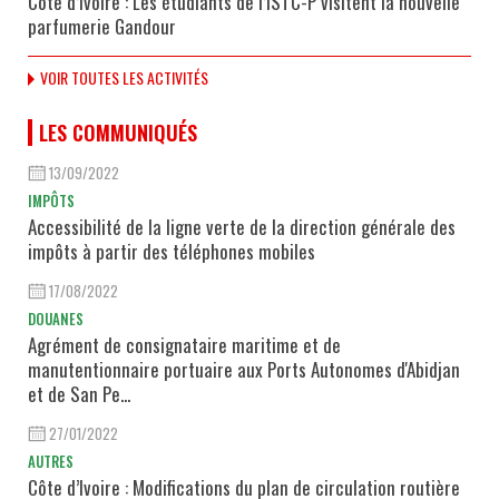
Côte d’Ivoire : Les étudiants de l’ISTC-P visitent la nouvelle
parfumerie Gandour
VOIR TOUTES LES ACTIVITÉS
LES COMMUNIQUÉS
13/09/2022
IMPÔTS
Accessibilité de la ligne verte de la direction générale des
impôts à partir des téléphones mobiles
17/08/2022
DOUANES
Agrément de consignataire maritime et de
manutentionnaire portuaire aux Ports Autonomes d'Abidjan
et de San Pe...
27/01/2022
AUTRES
Côte d’Ivoire : Modifications du plan de circulation routière