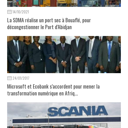
14/10/2021
La SDMA réalise un port sec à Bouaflé, pour
décongestionner le Port d’Abidjan
24/01/2017
Microsoft et Ecobank s’accordent pour mener la
transformation numérique en Afriq...