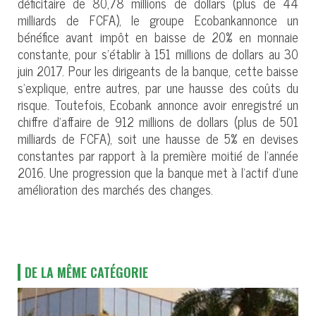
déficitaire de 80,78 millions de dollars (plus de 44
milliards de FCFA), le groupe Ecobankannonce un
bénéfice avant impôt en baisse de 20% en monnaie
constante, pour s’établir à 151 millions de dollars au 30
juin 2017. Pour les dirigeants de la banque, cette baisse
s’explique, entre autres, par une hausse des coûts du
risque. Toutefois, Ecobank annonce avoir enregistré un
chiffre d’affaire de 912 millions de dollars (plus de 501
milliards de FCFA), soit une hausse de 5% en devises
constantes par rapport à la première moitié de l’année
2016. Une progression que la banque met à l’actif d’une
amélioration des marchés des changes.
DE LA MÊME CATÉGORIE