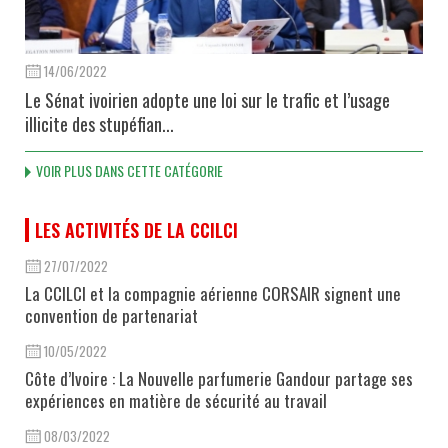
14/06/2022
Le Sénat ivoirien adopte une loi sur le trafic et l’usage
illicite des stupéfian...
VOIR PLUS DANS CETTE CATÉGORIE
LES ACTIVITÉS DE LA CCILCI
27/07/2022
La CCILCI et la compagnie aérienne CORSAIR signent une
convention de partenariat
10/05/2022
Côte d’Ivoire : La Nouvelle parfumerie Gandour partage ses
expériences en matière de sécurité au travail
08/03/2022