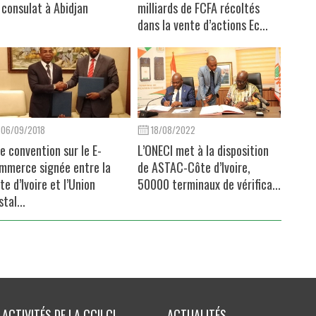
 consulat à Abidjan
milliards de FCFA récoltés
dans la vente d’actions Ec...
06/09/2018
18/08/2022
e convention sur le E-
L’ONECI met à la disposition
mmerce signée entre la
de ASTAC-Côte d’Ivoire,
te d’Ivoire et l’Union
50000 terminaux de vérifica...
stal...
ACTIVITÉS DE LA CCILCI
ACTUALITÉS