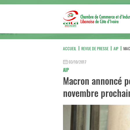
ACCUEIL
REVUE DE PRESSE
AIP
MAC
03/10/2017
AIP
Macron annoncé po
novembre prochai