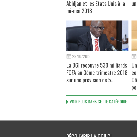
Abidjan et les Etats Unis à la
un
mi-mai 2018
29/10/2018
La DGI recouvre 530 milliards
Un
FCFA au 3ème trimestre 2018
co
sur une prévision de 5...
Cô
po
VOIR PLUS DANS CETTE CATÉGORIE
DÉCOUVRIR LA CCILCI