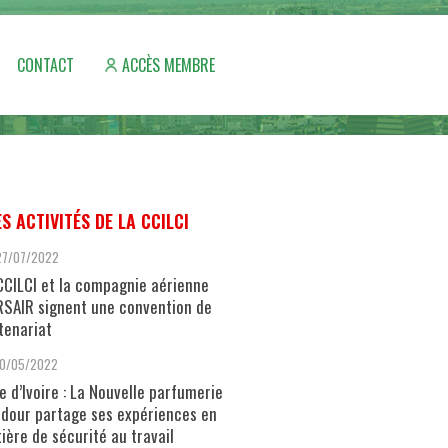
CONTACT
ACCÈS MEMBRE
ES ACTIVITÉS DE LA CCILCI
27/07/2022
CCILCI et la compagnie aérienne
SAIR signent une convention de
tenariat
10/05/2022
e d’Ivoire : La Nouvelle parfumerie
dour partage ses expériences en
ière de sécurité au travail