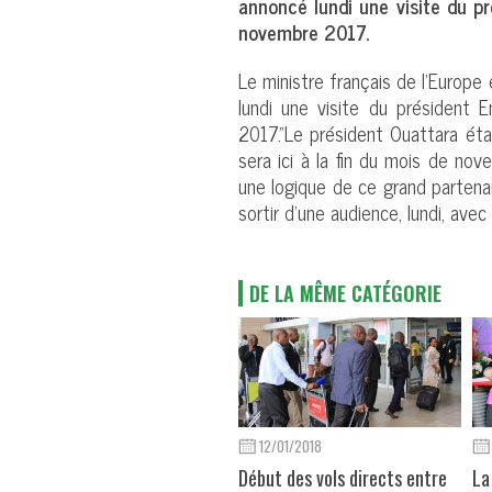
annoncé lundi une visite du 
novembre 2017.
Le ministre français de l’Europe 
lundi une visite du président
2017."Le président Ouattara étai
sera ici à la fin du mois de nove
une logique de ce grand partenari
sortir d’une audience, lundi, avec 
DE LA MÊME CATÉGORIE
12/01/2018
Début des vols directs entre
La