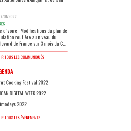
.
27/01/2022
RES
e d’Ivoire : Modifications du plan de
culation routière au niveau du
levard de France sur 3 mois du C...
IR TOUS LES COMMUNIQUÉS
GENDA
rut Cooking Festival 2022
ICAN DIGITAL WEEK 2022
imodays 2022
IR TOUS LES ÉVÈNEMENTS