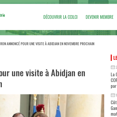
DÉCOUVRIR LA CCILCI
DEVENIR MEMBRE
RON ANNONCÉ POUR UNE VISITE À ABIDJAN EN NOVEMBRE PROCHAIN
L
ur une visite à Abidjan en
La 
COR
n
par
Côt
Gan
mat