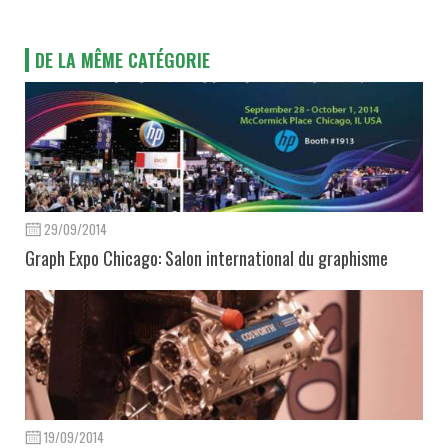
DE LA MÊME CATÉGORIE
29/09/2014
Graph Expo Chicago: Salon international du graphisme
19/09/2014