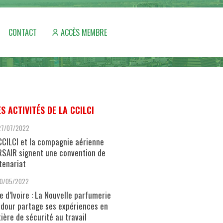
CONTACT
ACCÈS MEMBRE
ES ACTIVITÉS DE LA CCILCI
27/07/2022
CCILCI et la compagnie aérienne
SAIR signent une convention de
tenariat
10/05/2022
e d’Ivoire : La Nouvelle parfumerie
dour partage ses expériences en
ière de sécurité au travail