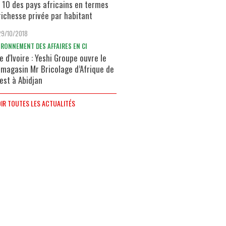
 10 des pays africains en termes
richesse privée par habitant
29/10/2018
IRONNEMENT DES AFFAIRES EN CI
e d'Ivoire : Yeshi Groupe ouvre le
 magasin Mr Bricolage d’Afrique de
uest à Abidjan
IR TOUTES LES ACTUALITÉS