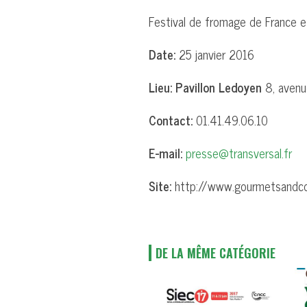
Festival de fromage de France 
Date:
25 janvier 2016
Lieu:
Pavillon Ledoyen
8, avenu
Contact:
01.41.49.06.10
E-mail:
presse@transversal.fr
Site:
http://www.gourmetsandc
DE LA MÊME CATÉGORIE