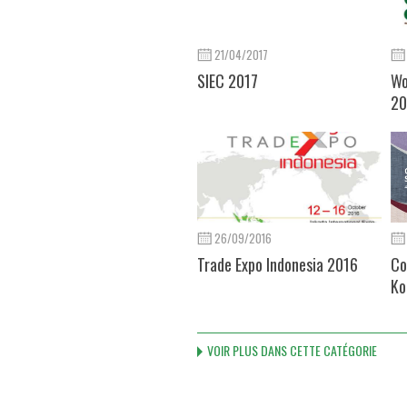
21/04/2017
SIEC 2017
Wo
20
26/09/2016
Trade Expo Indonesia 2016
Co
Ko
VOIR PLUS DANS CETTE CATÉGORIE