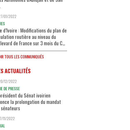
.
27/01/2022
RES
e d’Ivoire : Modifications du plan de
culation routière au niveau du
levard de France sur 3 mois du C...
IR TOUS LES COMMUNIQUÉS
ES ACTUALITÉS
20/12/2022
UE DE PRESSE
président du Sénat ivoirien
once la prolongation du mandat
 sénateurs
17/11/2022
KAL