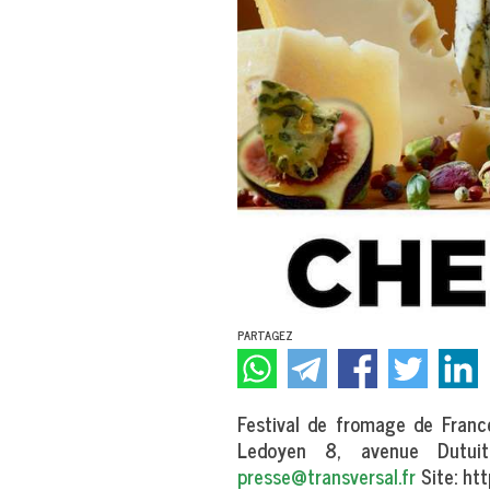
PARTAGEZ
Festival de fromage de Franc
Ledoyen 8, avenue Dutuit
presse@transversal.fr
Site: ht