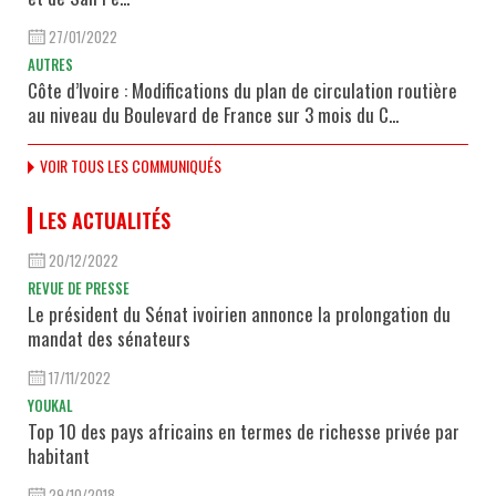
27/01/2022
AUTRES
Côte d’Ivoire : Modifications du plan de circulation routière
au niveau du Boulevard de France sur 3 mois du C...
VOIR TOUS LES COMMUNIQUÉS
LES ACTUALITÉS
20/12/2022
REVUE DE PRESSE
Le président du Sénat ivoirien annonce la prolongation du
mandat des sénateurs
17/11/2022
YOUKAL
Top 10 des pays africains en termes de richesse privée par
habitant
29/10/2018