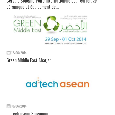
Cersaie Bologne: Foire internationale pour carrelage
céramique et équipement de...
12/06/2014
Green Middle East Sharjah
18/06/2014
ad:tech asean Singapour