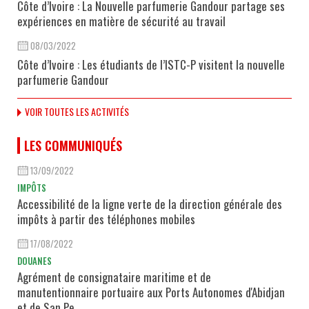
Côte d’Ivoire : La Nouvelle parfumerie Gandour partage ses
expériences en matière de sécurité au travail
08/03/2022
Côte d’Ivoire : Les étudiants de l’ISTC-P visitent la nouvelle
parfumerie Gandour
VOIR TOUTES LES ACTIVITÉS
LES COMMUNIQUÉS
13/09/2022
IMPÔTS
Accessibilité de la ligne verte de la direction générale des
impôts à partir des téléphones mobiles
17/08/2022
DOUANES
Agrément de consignataire maritime et de
manutentionnaire portuaire aux Ports Autonomes d'Abidjan
et de San Pe...