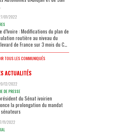
.
27/01/2022
RES
e d’Ivoire : Modifications du plan de
culation routière au niveau du
levard de France sur 3 mois du C...
IR TOUS LES COMMUNIQUÉS
ES ACTUALITÉS
20/12/2022
UE DE PRESSE
président du Sénat ivoirien
once la prolongation du mandat
 sénateurs
17/11/2022
KAL