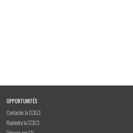
OPPORTUNITÉS
Contacter la CCILCI
Rejoindre la CCILCI
Déposer son CV