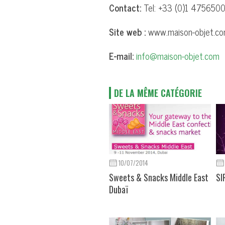
Contact:
Tel: +33 (0)1 475650
Site web :
www.maison-objet.c
E-mail:
info@maison-objet.com
DE LA MÊME CATÉGORIE
10/07/2014
Sweets & Snacks Middle East
SI
Dubaï