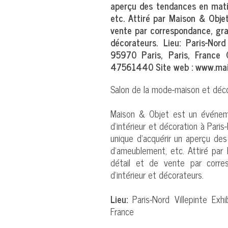
aperçu des tendances en mati
etc. Attiré par Maison & Objet
vente par correspondance, gran
décorateurs. Lieu: Paris-Nord
95970 Paris, Paris, France 
47561440 Site web : www.mais
Salon de la mode-maison et déc
Maison & Objet est un événemen
d'intérieur et décoration à Paris-
unique d'acquérir un aperçu des
d'ameublement, etc. Attiré par
détail et de vente par corres
d'intérieur et décorateurs.
Lieu:
Paris-Nord Villepinte Exh
France