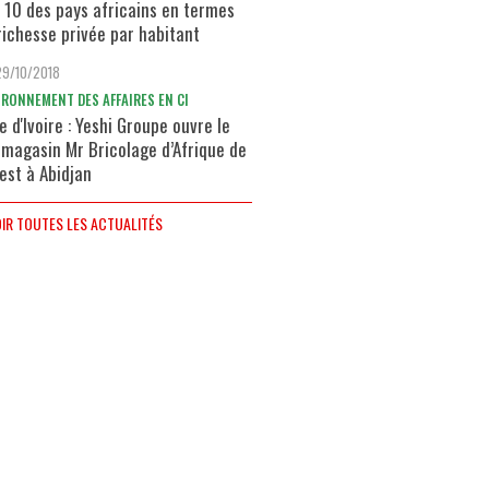
 10 des pays africains en termes
richesse privée par habitant
29/10/2018
IRONNEMENT DES AFFAIRES EN CI
e d'Ivoire : Yeshi Groupe ouvre le
 magasin Mr Bricolage d’Afrique de
uest à Abidjan
IR TOUTES LES ACTUALITÉS