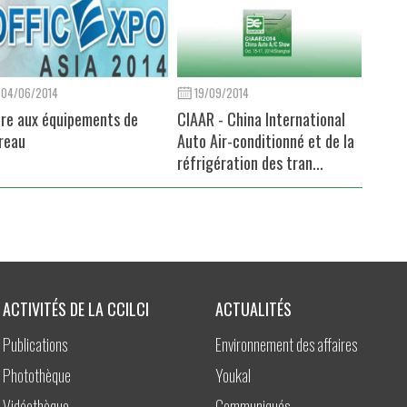
04/06/2014
19/09/2014
ire aux équipements de
CIAAR - China International
reau
Auto Air-conditionné et de la
réfrigération des tran...
ACTIVITÉS DE LA CCILCI
ACTUALITÉS
Publications
Environnement des affaires
Photothèque
Youkal
Vidéothèque
Communiqués