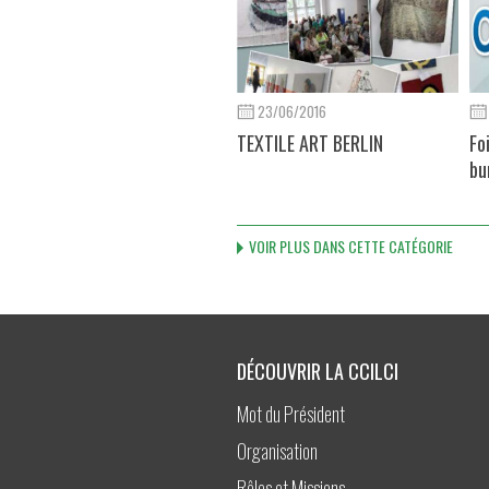
23/06/2016
TEXTILE ART BERLIN
Fo
bu
VOIR PLUS DANS CETTE CATÉGORIE
DÉCOUVRIR LA CCILCI
Mot du Président
Organisation
Rôles et Missions