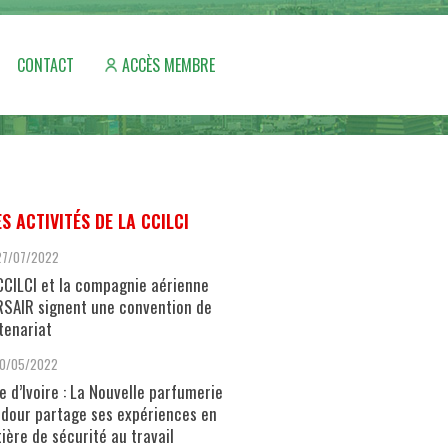
CONTACT
ACCÈS MEMBRE
ES ACTIVITÉS DE LA CCILCI
27/07/2022
CCILCI et la compagnie aérienne
SAIR signent une convention de
tenariat
10/05/2022
e d’Ivoire : La Nouvelle parfumerie
dour partage ses expériences en
ière de sécurité au travail