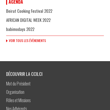
AGENDA
Beirut Cooking Festival 2022
AFRICAN DIGITAL WEEK 2022
babimodays 2022
VOIR TOUS LES ÉVÈNEMENTS
DÉCOUVRIR LA CCILCI
Mot du Président
Organisation
Rôles et Missions
Nos Adhérents