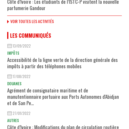
Côte d’Ivoire : Les étudiants de l’ISTC-P visitent la nouvelle
parfumerie Gandour
VOIR TOUTES LES ACTIVITÉS
LES COMMUNIQUÉS
13/09/2022
IMPÔTS
Accessibilité de la ligne verte de la direction générale des
impôts à partir des téléphones mobiles
17/08/2022
DOUANES
Agrément de consignataire maritime et de
manutentionnaire portuaire aux Ports Autonomes d'Abidjan
et de San Pe...
27/01/2022
AUTRES
Côte d’Ivoire : Modifications du plan de circulation routière