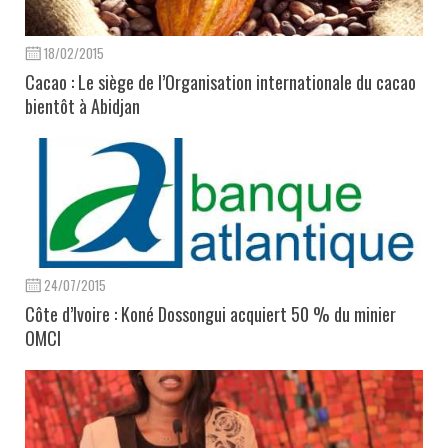
18/02/2015
Cacao : Le siège de l’Organisation internationale du cacao
bientôt à Abidjan
24/07/2015
Côte d’Ivoire : Koné Dossongui acquiert 50 % du minier
OMCI