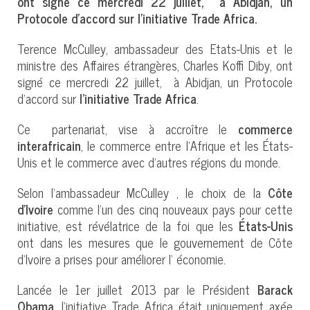
ont signé ce mercredi 22 juillet, à Abidjan, un
Protocole d’accord sur l’initiative Trade Africa.
Terence McCulley, ambassadeur des Etats-Unis et le
ministre des Affaires étrangères, Charles Koffi Diby, ont
signé ce mercredi 22 juillet, à Abidjan, un Protocole
d’accord sur
l’initiative Trade Africa
.
Ce partenariat, vise à accroître le
commerce
interafricain
, le commerce entre l’Afrique et les États-
Unis et le commerce avec d’autres régions du monde.
Selon l’ambassadeur McCulley , le choix de la
Côte
d’Ivoire
comme l’un des cinq nouveaux pays pour cette
initiative, est révélatrice de la foi que les
États-Unis
ont dans les mesures que le gouvernement de Côte
d’Ivoire a prises pour améliorer l’ économie.
Lancée le 1er juillet 2013 par le Président
Barack
Obama
, l’initiative Trade Africa était uniquement axée