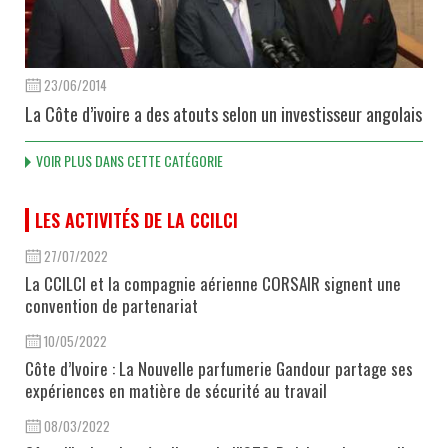
23/06/2014
La Côte d’ivoire a des atouts selon un investisseur angolais
VOIR PLUS DANS CETTE CATÉGORIE
LES ACTIVITÉS DE LA CCILCI
27/07/2022
La CCILCI et la compagnie aérienne CORSAIR signent une
convention de partenariat
10/05/2022
Côte d’Ivoire : La Nouvelle parfumerie Gandour partage ses
expériences en matière de sécurité au travail
08/03/2022