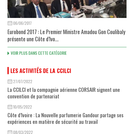
06/06/2017
Eurobond 2017 : Le Premier Ministre Amadou Gon Coulibaly
présente une Côte d’Ivo...
VOIR PLUS DANS CETTE CATÉGORIE
LES ACTIVITÉS DE LA CCILCI
27/07/2022
La CCILCI et la compagnie aérienne CORSAIR signent une
convention de partenariat
10/05/2022
Côte d’Ivoire : La Nouvelle parfumerie Gandour partage ses
expériences en matière de sécurité au travail
08/03/2022