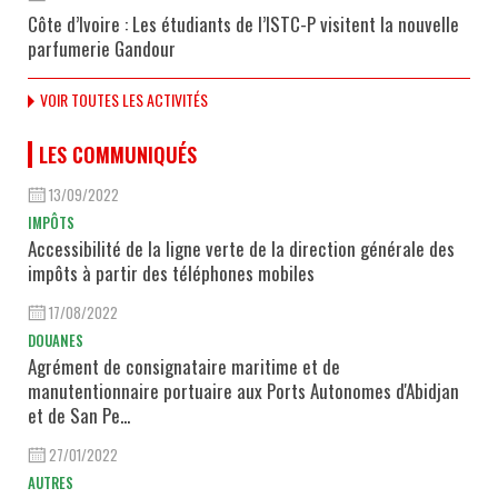
Côte d’Ivoire : Les étudiants de l’ISTC-P visitent la nouvelle
parfumerie Gandour
VOIR TOUTES LES ACTIVITÉS
LES COMMUNIQUÉS
13/09/2022
IMPÔTS
Accessibilité de la ligne verte de la direction générale des
impôts à partir des téléphones mobiles
17/08/2022
DOUANES
Agrément de consignataire maritime et de
manutentionnaire portuaire aux Ports Autonomes d'Abidjan
et de San Pe...
27/01/2022
AUTRES