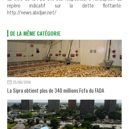
repère indicatif sur la dette flottante.
http://news.abidjan.net/
DE LA MÊME CATÉGORIE
25/06/2014
La Sipra obtient plus de 340 millions Fcfa du FADA