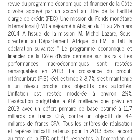
revue du programme économique et financier de la Côte
d’Ivoire appuyé par un accord au titre de la Facilité
élargie de crédit (FEC). Une mission du Fonds monétaire
international (FMI) a séjourné à Abidjan du 11 au 26 mars
2014 A l’issue de la mission, M. Michel Lazare, Sous-
directeur au Département Afrique du FMI, a fait la
déclaration suivante: « Le programme économique et
financier de la Côte d’Ivoire demeure sur les rails. Les
performances macroéconomiques sont restées
remarquables en 2013. La croissance du produit
intérieur brut (PIB) réel, estimée à 8,7%, s’est maintenue
à un niveau proche des objectifs des autorités.
L’inflation est restée modérée à environ 2½%.
L’exécution budgétaire a été meilleure que prévu en
2013 avec un déficit primaire de base estimé à 11,7
milliards de francs CFA, contre un objectif de 44
milliards de francs CFA. Tous les critères de réalisation
et repères indicatif retenus pour fin 2013 dans l’accord
au titre de la FEC ont été respectés, à l’exception du