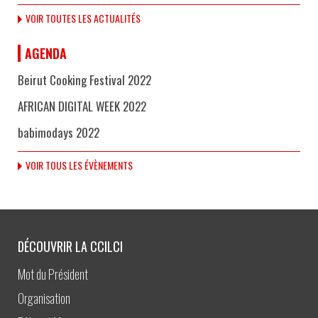
VOIR TOUTES LES ACTUALITÉS
AGENDA
Beirut Cooking Festival 2022
AFRICAN DIGITAL WEEK 2022
babimodays 2022
VOIR TOUS LES ÉVÈNEMENTS
DÉCOUVRIR LA CCILCI
Mot du Président
Organisation