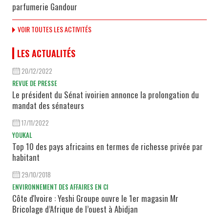
parfumerie Gandour
VOIR TOUTES LES ACTIVITÉS
LES ACTUALITÉS
20/12/2022
REVUE DE PRESSE
Le président du Sénat ivoirien annonce la prolongation du
mandat des sénateurs
17/11/2022
YOUKAL
Top 10 des pays africains en termes de richesse privée par
habitant
29/10/2018
ENVIRONNEMENT DES AFFAIRES EN CI
Côte d'Ivoire : Yeshi Groupe ouvre le 1er magasin Mr
Bricolage d’Afrique de l’ouest à Abidjan