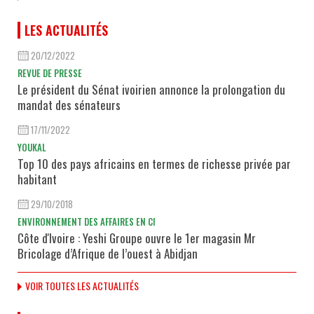
LES ACTUALITÉS
20/12/2022
REVUE DE PRESSE
Le président du Sénat ivoirien annonce la prolongation du
mandat des sénateurs
17/11/2022
YOUKAL
Top 10 des pays africains en termes de richesse privée par
habitant
29/10/2018
ENVIRONNEMENT DES AFFAIRES EN CI
Côte d'Ivoire : Yeshi Groupe ouvre le 1er magasin Mr
Bricolage d’Afrique de l’ouest à Abidjan
VOIR TOUTES LES ACTUALITÉS