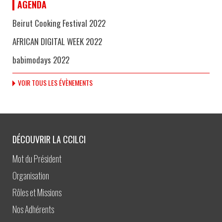
AGENDA
Beirut Cooking Festival 2022
AFRICAN DIGITAL WEEK 2022
babimodays 2022
VOIR TOUS LES ÉVÈNEMENTS
DÉCOUVRIR LA CCILCI
Mot du Président
Organisation
Rôles et Missions
Nos Adhérents