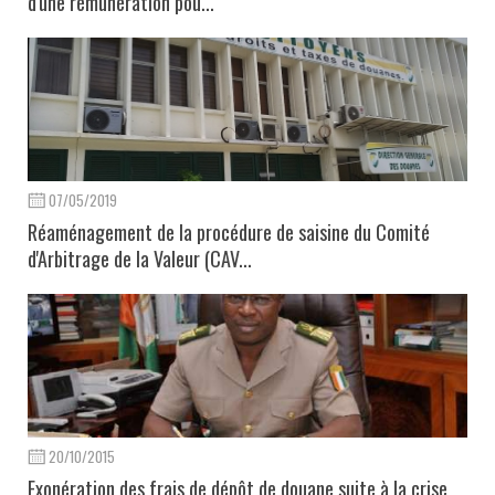
d'une rémunération pou...
07/05/2019
Réaménagement de la procédure de saisine du Comité
d'Arbitrage de la Valeur (CAV...
20/10/2015
Exonération des frais de dépôt de douane suite à la crise