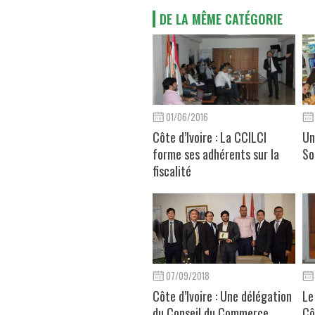
DE LA MÊME CATÉGORIE
01/06/2016
Côte d’Ivoire : La CCILCI
Un
forme ses adhérents sur la
So
fiscalité
07/09/2018
Côte d’Ivoire : Une délégation
Le
du Conseil du Commerce
Cô