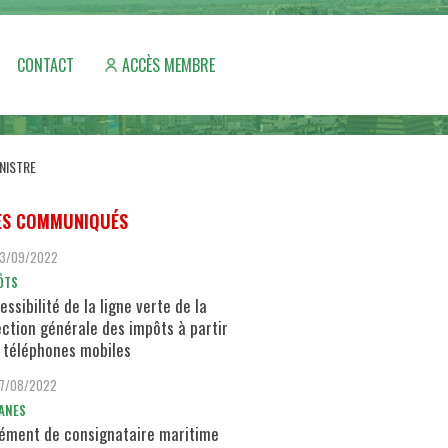
CONTACT
ACCÈS MEMBRE
NISTRE
ES COMMUNIQUÉS
13/09/2022
ÔTS
essibilité de la ligne verte de la
ection générale des impôts à partir
 téléphones mobiles
17/08/2022
ANES
ément de consignataire maritime