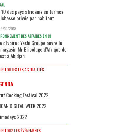
KAL
 10 des pays africains en termes
richesse privée par habitant
29/10/2018
IRONNEMENT DES AFFAIRES EN CI
e d'Ivoire : Yeshi Groupe ouvre le
 magasin Mr Bricolage d’Afrique de
uest à Abidjan
IR TOUTES LES ACTUALITÉS
GENDA
rut Cooking Festival 2022
ICAN DIGITAL WEEK 2022
imodays 2022
IR TOUS LES ÉVÈNEMENTS