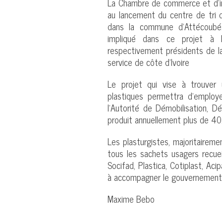
La Chambre de commerce et d’indus
au lancement du centre de tri d
dans la commune d’Attécoubé.
impliqué dans ce projet à 
respectivement présidents de la 
service de côte d’Ivoire
Le projet qui vise à trouver
plastiques permettra d’employe
l’Autorité de Démobilisation, 
produit annuellement plus de 4
Les plasturgistes, majoritaireme
tous les sachets usagers recuei
Socifad, Plastica, Cotiplast, Ac
à accompagner le gouvernement à 
Maxime Bebo