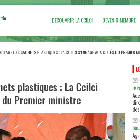
DÉCOUVRIR LA CCILCI
DEVENIR MEMBRE
YCLAGE DES SACHETS PLASTIQUES : LA CCILCI S’ENGAGE AUX COTÉS DU PREMIER MI
L
ets plastiques : La Ccilci
IMP
Acc
s du Premier ministre
dir
des
DOU
Agr