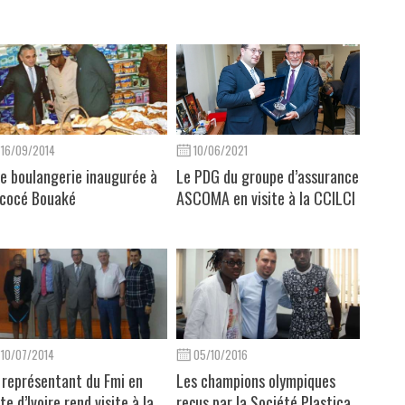
16/09/2014
10/06/2021
e boulangerie inaugurée à
Le PDG du groupe d’assurance
cocé Bouaké
ASCOMA en visite à la CCILCI
10/07/2014
05/10/2016
 représentant du Fmi en
Les champions olympiques
te d’Ivoire rend visite à la
reçus par la Société Plastica