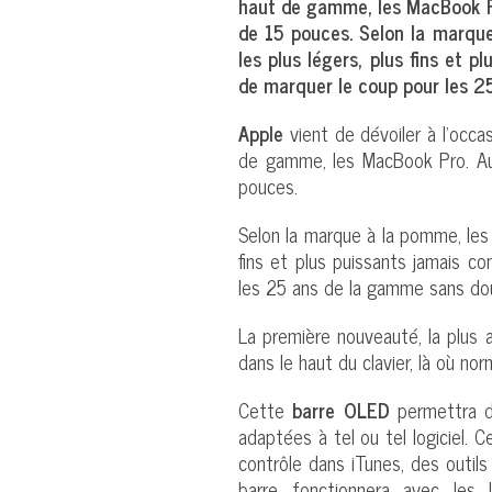
haut de gamme, les MacBook P
de 15 pouces. Selon la marqu
les plus légers, plus fins et 
de marquer le coup pour les 2
Apple
vient de dévoiler à l’occ
de gamme, les MacBook Pro. A
pouces.
Selon la marque à la pomme, le
fins et plus puissants jamais c
les 25 ans de la gamme sans do
La première nouveauté, la plus 
dans le haut du clavier, là où n
Cette
barre OLED
permettra d’
adaptées à tel ou tel logiciel. 
contrôle dans iTunes, des outil
barre fonctionnera avec les l