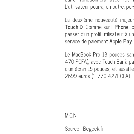
L’utilisateur pourra, en outre, per
La deuxième nouveauté majeure
TouchID
. Comme sur l’
iPhone
, 
passer d’un profil utilisateur à 
service de paiement
Apple Pay
.
Le MacBook Pro 13 pouces sans
470 FCFA), avec Touch Bar à pa
d’un écran 15 pouces, et aussi le
2699 euros (1. 770 427FCFA).
M.C.N
Source : Begeek.fr