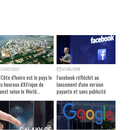
23/03/2022
07/05/2018
 Côte d’Ivoire est le pays le
Facebook réfléchit au
us heureux d’Afrique de
lancement d'une version
Ouest selon le World...
payante et sans publicité