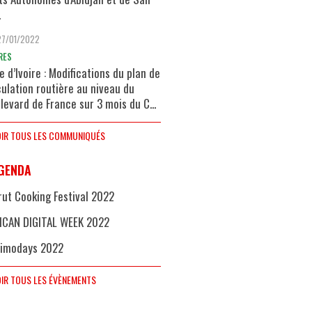
.
27/01/2022
RES
e d’Ivoire : Modifications du plan de
culation routière au niveau du
levard de France sur 3 mois du C...
IR TOUS LES COMMUNIQUÉS
GENDA
rut Cooking Festival 2022
ICAN DIGITAL WEEK 2022
imodays 2022
IR TOUS LES ÉVÈNEMENTS