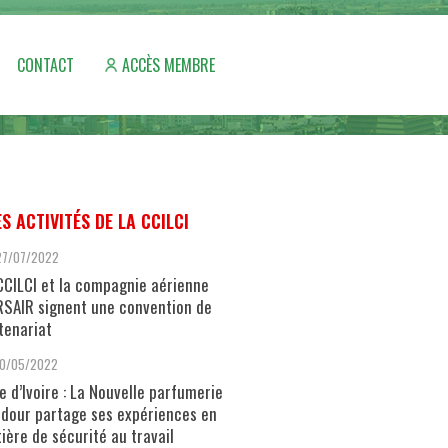
CONTACT
ACCÈS MEMBRE
ES ACTIVITÉS DE LA CCILCI
27/07/2022
CCILCI et la compagnie aérienne
SAIR signent une convention de
tenariat
10/05/2022
e d’Ivoire : La Nouvelle parfumerie
dour partage ses expériences en
ière de sécurité au travail