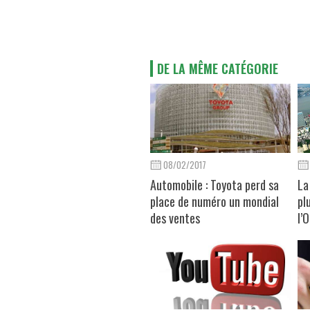
DE LA MÊME CATÉGORIE
08/02/2017
Automobile : Toyota perd sa
La
place de numéro un mondial
pl
des ventes
l’