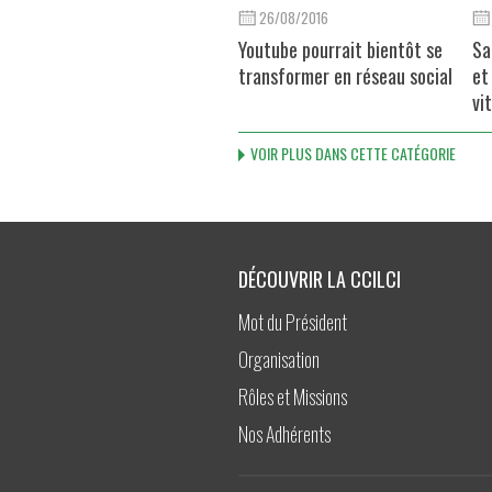
26/08/2016
Youtube pourrait bientôt se
Sa
transformer en réseau social
et
vi
VOIR PLUS DANS CETTE CATÉGORIE
DÉCOUVRIR LA CCILCI
Mot du Président
Organisation
Rôles et Missions
Nos Adhérents