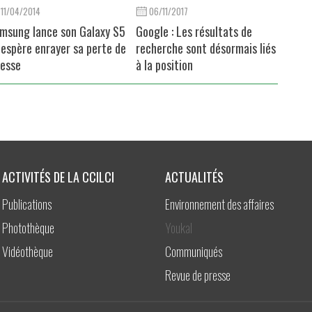
11/04/2014
06/11/2017
msung lance son Galaxy S5
Google : Les résultats de
 espère enrayer sa perte de
recherche sont désormais liés
tesse
à la position
ACTIVITÉS DE LA CCILCI
ACTUALITÉS
Publications
Environnement des affaires
Photothèque
Youkal
Vidéothèque
Communiqués
Revue de presse