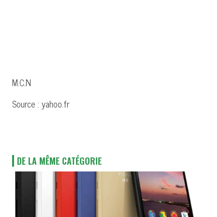
M.C.N
Source : yahoo.fr
DE LA MÊME CATÉGORIE