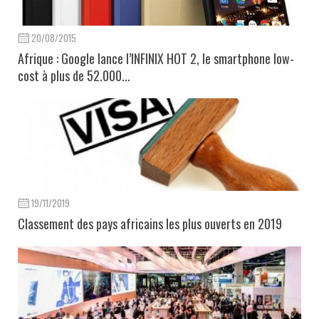
20/08/2015
Afrique : Google lance l’INFINIX HOT 2, le smartphone low-
cost à plus de 52.000...
19/11/2019
Classement des pays africains les plus ouverts en 2019