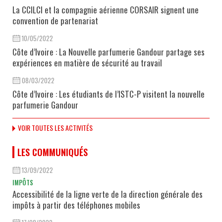
La CCILCI et la compagnie aérienne CORSAIR signent une
convention de partenariat
10/05/2022
Côte d’Ivoire : La Nouvelle parfumerie Gandour partage ses
expériences en matière de sécurité au travail
08/03/2022
Côte d’Ivoire : Les étudiants de l’ISTC-P visitent la nouvelle
parfumerie Gandour
VOIR TOUTES LES ACTIVITÉS
LES COMMUNIQUÉS
13/09/2022
IMPÔTS
Accessibilité de la ligne verte de la direction générale des
impôts à partir des téléphones mobiles