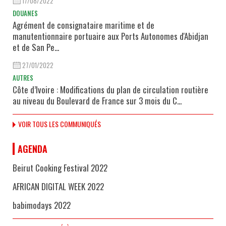
17/08/2022
DOUANES
Agrément de consignataire maritime et de
manutentionnaire portuaire aux Ports Autonomes d'Abidjan
et de San Pe...
27/01/2022
AUTRES
Côte d’Ivoire : Modifications du plan de circulation routière
au niveau du Boulevard de France sur 3 mois du C...
VOIR TOUS LES COMMUNIQUÉS
AGENDA
Beirut Cooking Festival 2022
AFRICAN DIGITAL WEEK 2022
babimodays 2022