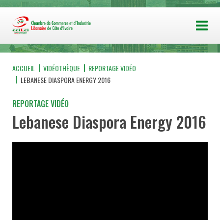
ACCUEIL
VIDÉOTHÈQUE
REPORTAGE VIDÉO
LEBANESE DIASPORA ENERGY 2016
REPORTAGE VIDÉO
Lebanese Diaspora Energy 2016