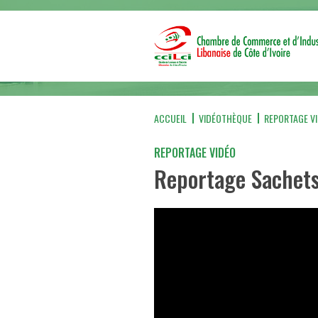
ACCUEIL
VIDÉOTHÈQUE
REPORTAGE V
REPORTAGE VIDÉO
Reportage Sachets