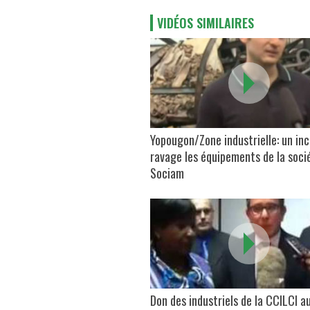
VIDÉOS SIMILAIRES
Yopougon/Zone industrielle: un in
ravage les équipements de la soci
Sociam
Don des industriels de la CCILCI a