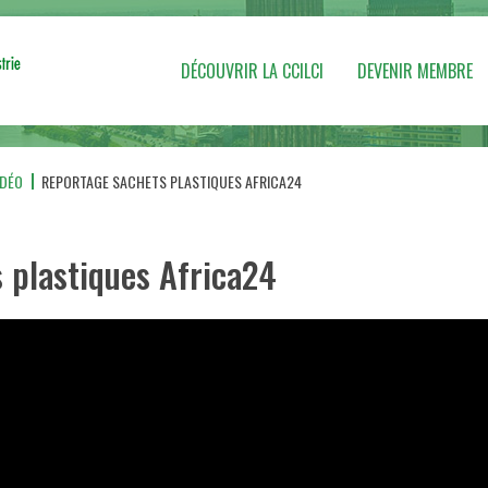
DÉCOUVRIR LA CCILCI
DEVENIR MEMBRE
IDÉO
REPORTAGE SACHETS PLASTIQUES AFRICA24
 plastiques Africa24