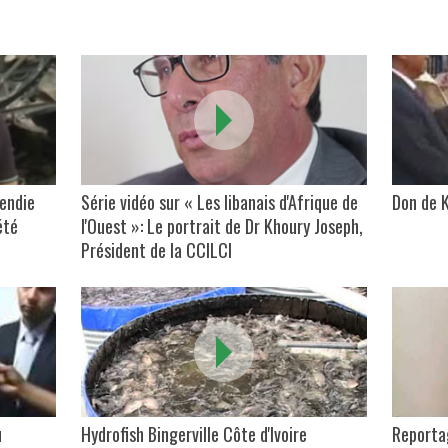
cendie
Série vidéo sur « Les libanais d'Afrique de
Don de K
été
l'Ouest »: Le portrait de Dr Khoury Joseph,
Président de la CCILCI
u
Hydrofish Bingerville Côte d'Ivoire
Reporta