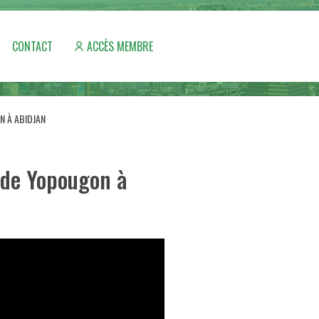
CONTACT
ACCÈS MEMBRE
N À ABIDJAN
e de Yopougon à