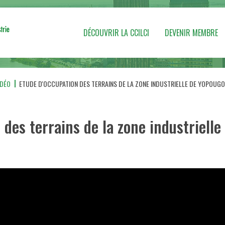
DÉCOUVRIR LA CCILCI
DEVENIR MEMBRE
IDÉO
ETUDE D'OCCUPATION DES TERRAINS DE LA ZONE INDUSTRIELLE DE YOPOUGO
 des terrains de la zone industriell