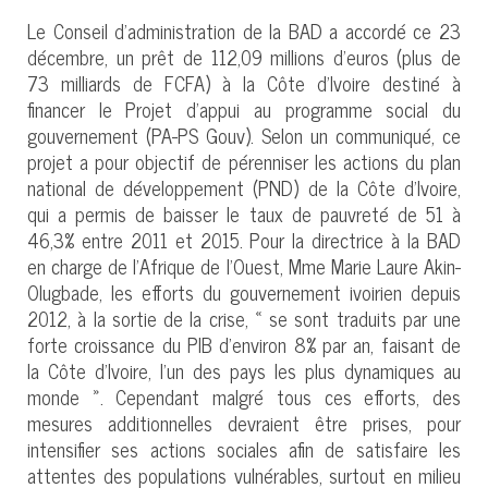
Le Conseil d’administration de la BAD a accordé ce 23
décembre, un prêt de 112,09 millions d’euros (plus de
73 milliards de FCFA) à la Côte d’Ivoire destiné à
financer le Projet d’appui au programme social du
gouvernement (PA-PS Gouv). Selon un communiqué, ce
projet a pour objectif de pérenniser les actions du plan
national de développement (PND) de la Côte d’Ivoire,
qui a permis de baisser le taux de pauvreté de 51 à
46,3% entre 2011 et 2015. Pour la directrice à la BAD
en charge de l’Afrique de l’Ouest, Mme Marie Laure Akin-
Olugbade, les efforts du gouvernement ivoirien depuis
2012, à la sortie de la crise, « se sont traduits par une
forte croissance du PIB d’environ 8% par an, faisant de
la Côte d’Ivoire, l’un des pays les plus dynamiques au
monde ». Cependant malgré tous ces efforts, des
mesures additionnelles devraient être prises, pour
intensifier ses actions sociales afin de satisfaire les
attentes des populations vulnérables, surtout en milieu