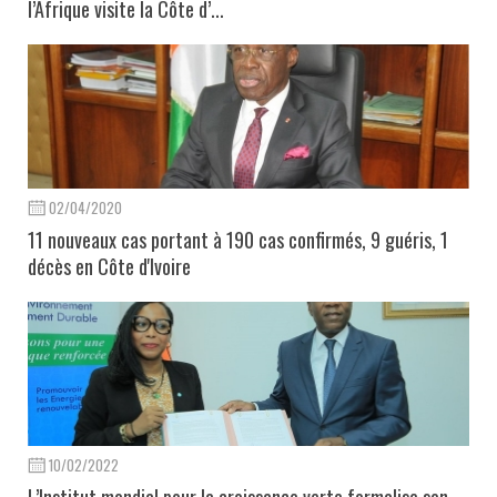
l’Afrique visite la Côte d’...
02/04/2020
11 nouveaux cas portant à 190 cas confirmés, 9 guéris, 1
décès en Côte d'Ivoire
10/02/2022
L’Institut mondial pour la croissance verte formalise son