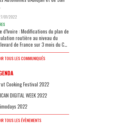
.
27/01/2022
RES
e d’Ivoire : Modifications du plan de
culation routière au niveau du
levard de France sur 3 mois du C...
IR TOUS LES COMMUNIQUÉS
GENDA
rut Cooking Festival 2022
ICAN DIGITAL WEEK 2022
imodays 2022
IR TOUS LES ÉVÈNEMENTS