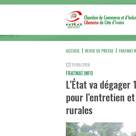
ACCUEIL
REVUE DE PRESSE
FRATMAT.I
11/05/2018
FRATMAT.INFO
L’État va dégager 
pour l’entretien et
rurales