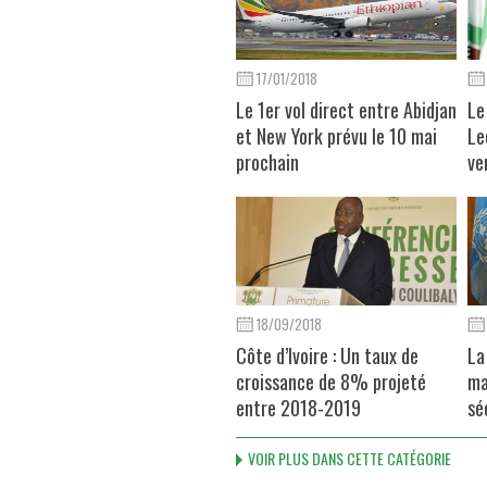
17/01/2018
Le 1er vol direct entre Abidjan
Le
et New York prévu le 10 mai
Le
prochain
ve
18/09/2018
Côte d’Ivoire : Un taux de
La
croissance de 8% projeté
ma
entre 2018-2019
sé
VOIR PLUS DANS CETTE CATÉGORIE