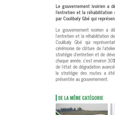
Le gouvernement ivoirien a d
l’entretien et la réhabilitatio
par Coulibaly Gbé qui représen
Le gouvernement ivoirien a d
l’entretien et la réhabilitation 
Coulibaly Gbé qui représenta
cérémonie de clôture de l’ateli
stratégie d’entretien et de déve
chaque année, c’est environ 30%
de l’état de dégradation avancé
la stratégie des routes a été
présentée au gouvernement.
DE LA MÊME CATÉGORIE