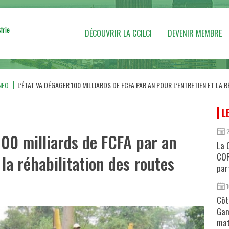
DÉCOUVRIR LA CCILCI
DEVENIR MEMBRE
NFO
L’ÉTAT VA DÉGAGER 100 MILLIARDS DE FCFA PAR AN POUR L’ENTRETIEN ET LA
L
100 milliards de FCFA par an
La 
COR
 la réhabilitation des routes
par
Côt
Gan
mat