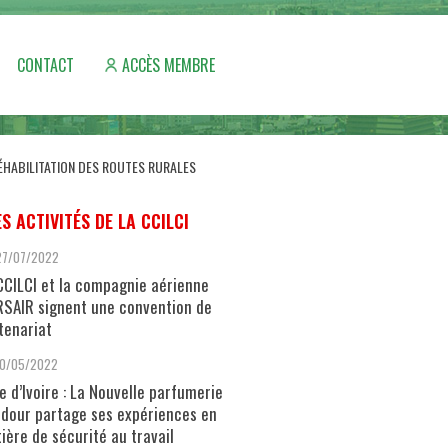
CONTACT
ACCÈS MEMBRE
 RÉHABILITATION DES ROUTES RURALES
ES ACTIVITÉS DE LA CCILCI
27/07/2022
CCILCI et la compagnie aérienne
SAIR signent une convention de
tenariat
10/05/2022
e d’Ivoire : La Nouvelle parfumerie
dour partage ses expériences en
ière de sécurité au travail