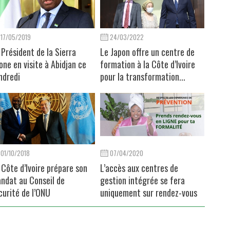
17/05/2019
24/03/2022
 Président de la Sierra
Le Japon offre un centre de
one en visite à Abidjan ce
formation à la Côte d’Ivoire
ndredi
pour la transformation...
01/10/2018
07/04/2020
 Côte d’Ivoire prépare son
L’accès aux centres de
ndat au Conseil de
gestion intégrée se fera
curité de l’ONU
uniquement sur rendez-vous