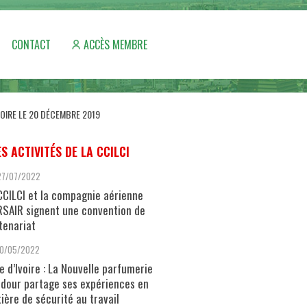
CONTACT
ACCÈS MEMBRE
VOIRE LE 20 DÉCEMBRE 2019
ES ACTIVITÉS DE LA CCILCI
27/07/2022
CCILCI et la compagnie aérienne
SAIR signent une convention de
tenariat
10/05/2022
e d’Ivoire : La Nouvelle parfumerie
dour partage ses expériences en
ière de sécurité au travail