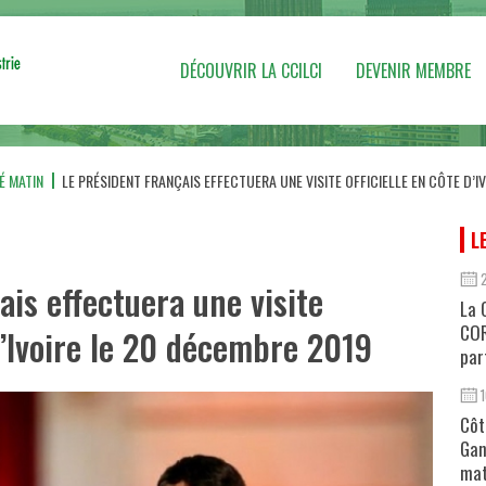
DÉCOUVRIR LA CCILCI
DEVENIR MEMBRE
É MATIN
LE PRÉSIDENT FRANÇAIS EFFECTUERA UNE VISITE OFFICIELLE EN CÔTE D’I
L
ais effectuera une visite
La 
COR
 d’Ivoire le 20 décembre 2019
par
Côt
Gan
mat