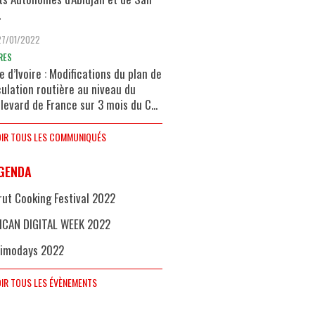
.
27/01/2022
RES
e d’Ivoire : Modifications du plan de
culation routière au niveau du
levard de France sur 3 mois du C...
IR TOUS LES COMMUNIQUÉS
GENDA
rut Cooking Festival 2022
ICAN DIGITAL WEEK 2022
imodays 2022
IR TOUS LES ÉVÈNEMENTS