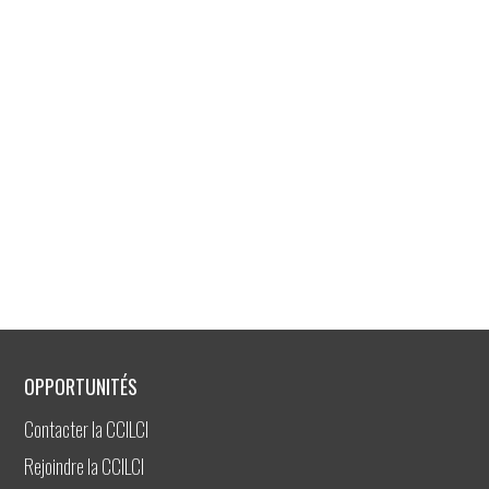
OPPORTUNITÉS
Contacter la CCILCI
Rejoindre la CCILCI