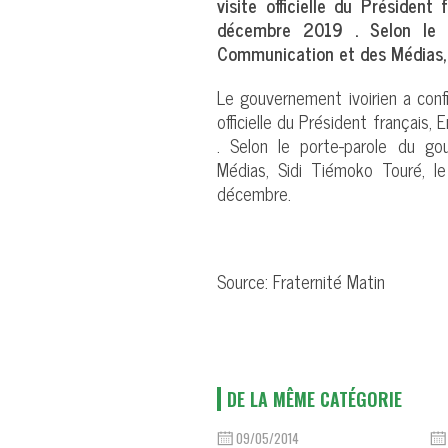
visite officielle du Présiden
décembre 2019 . Selon le p
Communication et des Médias,
Le gouvernement ivoirien a conf
officielle du Président français
. Selon le porte-parole du g
Médias, Sidi Tiémoko Touré, le
décembre.
Source: Fraternité Matin
DE LA MÊME CATÉGORIE
09/05/2014