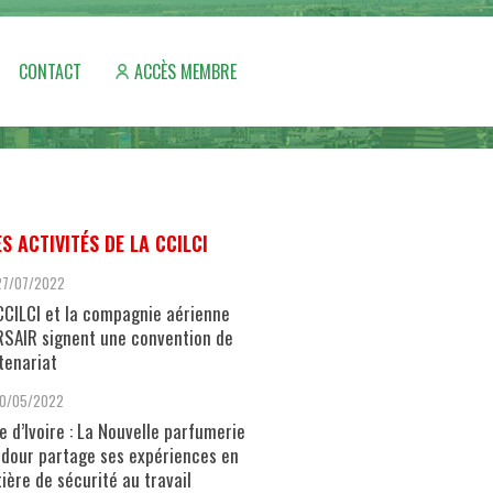
CONTACT
ACCÈS MEMBRE
ES ACTIVITÉS DE LA CCILCI
27/07/2022
CCILCI et la compagnie aérienne
SAIR signent une convention de
tenariat
10/05/2022
e d’Ivoire : La Nouvelle parfumerie
dour partage ses expériences en
ière de sécurité au travail