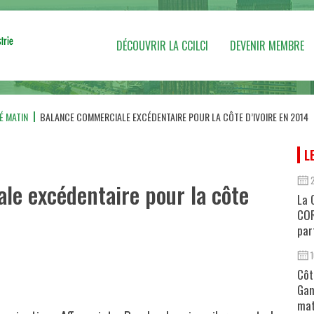
DÉCOUVRIR LA CCILCI
DEVENIR MEMBRE
É MATIN
BALANCE COMMERCIALE EXCÉDENTAIRE POUR LA CÔTE D’IVOIRE EN 2014
L
le excédentaire pour la côte
La 
COR
par
Côt
Gan
mat