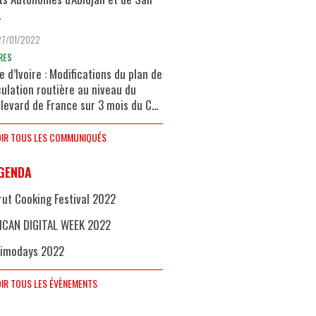
.
27/01/2022
RES
e d’Ivoire : Modifications du plan de
culation routière au niveau du
levard de France sur 3 mois du C...
IR TOUS LES COMMUNIQUÉS
GENDA
rut Cooking Festival 2022
ICAN DIGITAL WEEK 2022
imodays 2022
IR TOUS LES ÉVÈNEMENTS