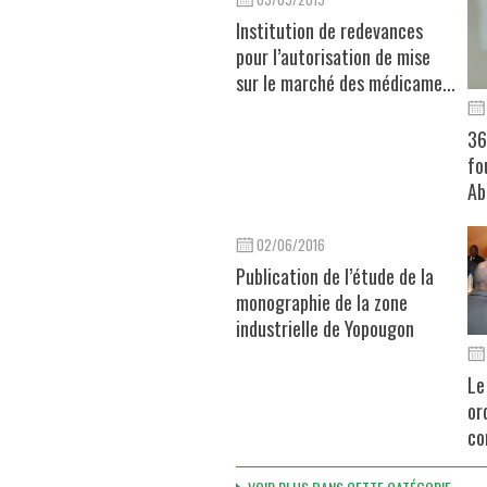
Institution de redevances
pour l’autorisation de mise
sur le marché des médicame...
36
fo
Ab
02/06/2016
Publication de l’étude de la
monographie de la zone
industrielle de Yopougon
Le
or
co