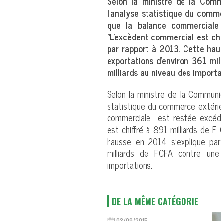
Selon la ministre de la Comm
l’analyse statistique du comme
que la balance commerciale 
"L’excèdent commercial est chi
par rapport à 2013. Cette hau
exportations d'environ 361 mi
milliards au niveau des importa
Selon la ministre de la Communic
statistique du commerce extérieu
commerciale est restée excéden
est chiffré à 891 milliards de 
hausse en 2014 s’explique par 
milliards de FCFA contre une
importations.
DE LA MÊME CATÉGORIE
03/09/2015