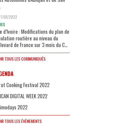
.
27/01/2022
RES
e d’Ivoire : Modifications du plan de
culation routière au niveau du
levard de France sur 3 mois du C...
IR TOUS LES COMMUNIQUÉS
GENDA
rut Cooking Festival 2022
ICAN DIGITAL WEEK 2022
imodays 2022
IR TOUS LES ÉVÈNEMENTS