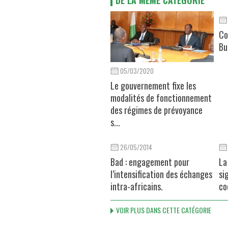
DE LA MÊME CATÉGORIE
Co
Bu
05/03/2020
Le gouvernement fixe les
modalités de fonctionnement
des régimes de prévoyance
s...
26/05/2014
Bad : engagement pour
La
l’intensification des échanges
si
intra-africains.
co
VOIR PLUS DANS CETTE CATÉGORIE