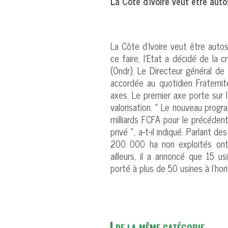
La Côte d’Ivoire veut être auto
La Côte d’Ivoire veut être autos
ce faire, l’Etat a décidé de la c
(Ondr). Le Directeur général de
accordée au quotidien Fraterni
axes. Le premier axe porte sur l
valorisation. « Le nouveau pro
milliards FCFA pour le précéden
privé », a-t-il indiqué. Parlant d
200 000 ha non exploités ont é
ailleurs, il a annoncé que 15 u
porté à plus de 50 usines à l’hor