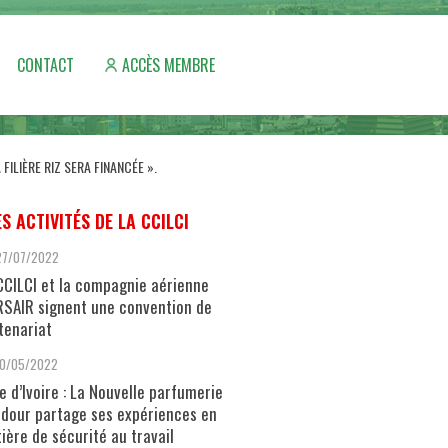
CONTACT
ACCÈS MEMBRE
FILIÈRE RIZ SERA FINANCÉE ».
ES ACTIVITÉS DE LA CCILCI
27/07/2022
CCILCI et la compagnie aérienne
SAIR signent une convention de
tenariat
10/05/2022
e d’Ivoire : La Nouvelle parfumerie
dour partage ses expériences en
ière de sécurité au travail