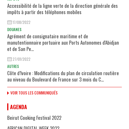
Accessibilité de la ligne verte de la direction générale des
impôts à partir des téléphones mobiles
17/08/2022
DOUANES
Agrément de consignataire maritime et de
manutentionnaire portuaire aux Ports Autonomes d'Abidjan
et de San Pe...
27/01/2022
AUTRES
Côte d’Ivoire : Modifications du plan de circulation routière
au niveau du Boulevard de France sur 3 mois du C...
VOIR TOUS LES COMMUNIQUÉS
AGENDA
Beirut Cooking Festival 2022
AFRICAN DIGITAL WEEK 2022