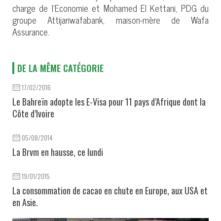
charge de l’Economie et Mohamed El Kettani, PDG du
groupe Attijariwafabank, maison-mère de Wafa
Assurance.
DE LA MÊME CATÉGORIE
17/02/2016
Le Bahreïn adopte les E-Visa pour 11 pays d’Afrique dont la
Côte d’Ivoire
05/08/2014
La Brvm en hausse, ce lundi
19/01/2015
La consommation de cacao en chute en Europe, aux USA et
en Asie.