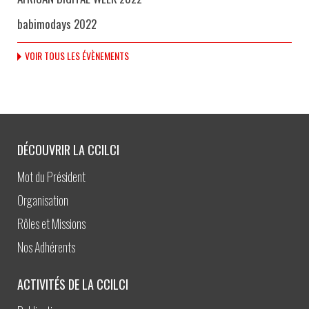
babimodays 2022
VOIR TOUS LES ÉVÈNEMENTS
DÉCOUVRIR LA CCILCI
Mot du Président
Organisation
Rôles et Missions
Nos Adhérents
ACTIVITÉS DE LA CCILCI