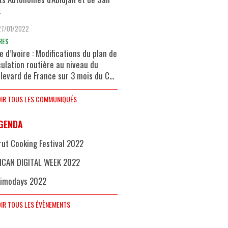
.
27/01/2022
RES
e d’Ivoire : Modifications du plan de
culation routière au niveau du
levard de France sur 3 mois du C...
IR TOUS LES COMMUNIQUÉS
GENDA
rut Cooking Festival 2022
ICAN DIGITAL WEEK 2022
imodays 2022
IR TOUS LES ÉVÈNEMENTS