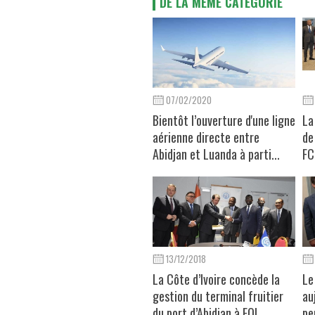
DE LA MÊME CATÉGORIE
07/02/2020
Bientôt l’ouverture d'une ligne
La
aérienne directe entre
de
Abidjan et Luanda à parti...
FC
13/12/2018
La Côte d’Ivoire concède la
Le
gestion du terminal fruitier
au
du port d’Abidjan à EOL...
pe