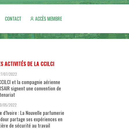
CONTACT
ACCÈS MEMBRE
ES ACTIVITÉS DE LA CCILCI
27/07/2022
CCILCI et la compagnie aérienne
SAIR signent une convention de
tenariat
10/05/2022
e d’Ivoire : La Nouvelle parfumerie
dour partage ses expériences en
ière de sécurité au travail