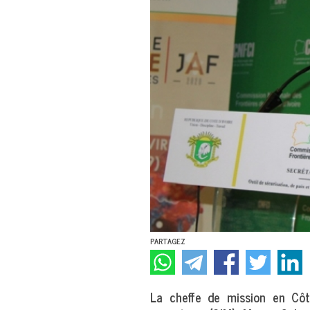
PARTAGEZ
La cheffe de mission en Côte