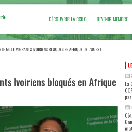
DÉCOUVRIR LA CCILCI
DEVENIR MEMBRE
NTE MILLE MIGRANTS IVOIRIENS BLOQUÉS EN AFRIQUE DE L’OUEST
L
nts Ivoiriens bloqués en Afrique
La 
COR
par
Côt
Gan
mat