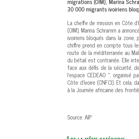
migrations (OIM), Marina Sch
30 000 migrants ivoiriens bloq
La cheffe de mission en Côte d’Iv
(OIM), Marina Schramm a annonc
ivoiriens bloqués dans la zone,
chiffre prend en compte tous le
route de la méditerranée au Mal
du bétail est contrariée. Elle i
face aux défis de la sécurité, d
l’espace CEDEAO », organisé par
Côte d’Ivoire (CNFCI). Et cela, d
à la Journée africaine des fronti
Source: AIP