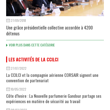
27/09/2018
Une grâce présidentielle collective accordée à 4200
détenus
VOIR PLUS DANS CETTE CATÉGORIE
LES ACTIVITÉS DE LA CCILCI
27/07/2022
La CCILCI et la compagnie aérienne CORSAIR signent une
convention de partenariat
10/05/2022
Côte d’Ivoire : La Nouvelle parfumerie Gandour partage ses
expériences en matière de sécurité au travail
08/03/2022