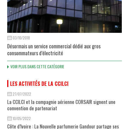
03/10/2018
Désormais un service commercial dédié aux gros
consommateurs d’électricité
VOIR PLUS DANS CETTE CATÉGORIE
LES ACTIVITÉS DE LA CCILCI
27/07/2022
La CCILCI et la compagnie aérienne CORSAIR signent une
convention de partenariat
10/05/2022
Côte d’Ivoire : La Nouvelle parfumerie Gandour partage ses