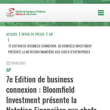
ACCUEIL
REVUE DE PRESSE
AIP
7E EDITION DE BUSINESS CONNEXION : BLOOMFIELD INVESTMENT
PRÉSENTE LA NOTATION FINANCIÈRE AUX CHEFS D’ENTREPRISES
19/05/2017
AIP
7e Edition de business
connexion : Bloomfield
Investment présente la
Notation Financière aux chefs