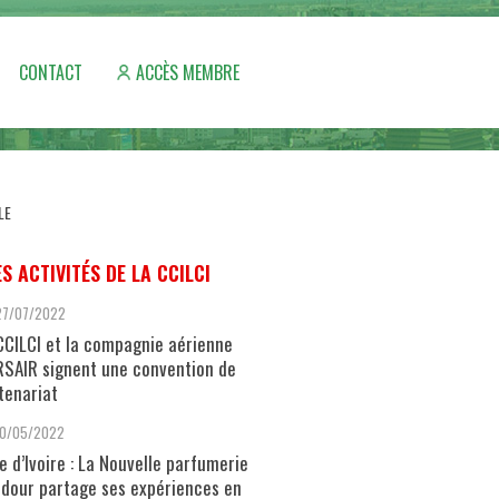
CONTACT
ACCÈS MEMBRE
LE
ES ACTIVITÉS DE LA CCILCI
27/07/2022
CCILCI et la compagnie aérienne
SAIR signent une convention de
tenariat
10/05/2022
e d’Ivoire : La Nouvelle parfumerie
dour partage ses expériences en