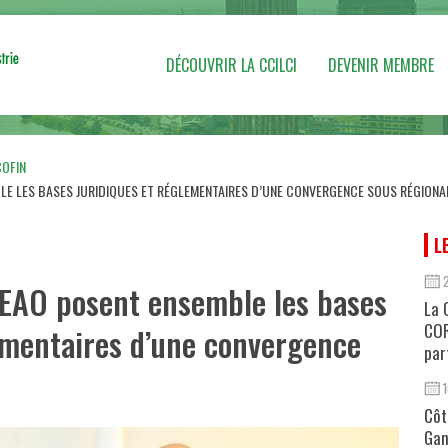
DÉCOUVRIR LA CCILCI
DEVENIR MEMBRE
COFIN
LE LES BASES JURIDIQUES ET RÉGLEMENTAIRES D’UNE CONVERGENCE SOUS RÉGIONA
L
EAO posent ensemble les bases
La 
COR
lementaires d’une convergence
par
Côt
Gan