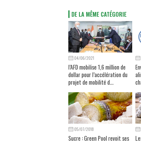
DE LA MÊME CATÉGORIE
04/06/2021
l’AFD mobilise 1,6 million de
En
dollar pour l’accélération du
al
projet de mobilité d...
ch
05/07/2018
Sucre : Green Pool revoit ses
Le