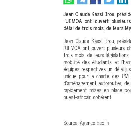
Jean Claude Kassi Brou, prési
l’UEMOA ont ouvert plusieurs
délai de trois mois, de leurs lé
Jean Claude Kassi Brou, prési
l’UEMOA ont ouvert plusieurs ch
trois mois, de leurs législation
mobilité des étudiants et l’har
équipes respectives un délai ju
unique pour la charte des PME
d’aménagement autoroutier, de 
rapidement mises en place pou
ouest-africain cohérent.
Source: Agence Ecofin