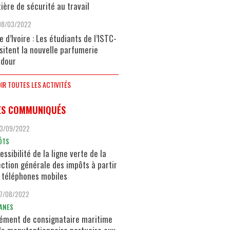
ière de sécurité au travail
08/03/2022
e d’Ivoire : Les étudiants de l’ISTC-
isitent la nouvelle parfumerie
dour
IR TOUTES LES ACTIVITÉS
ES COMMUNIQUÉS
13/09/2022
ÔTS
essibilité de la ligne verte de la
ection générale des impôts à partir
 téléphones mobiles
17/08/2022
ANES
ément de consignataire maritime