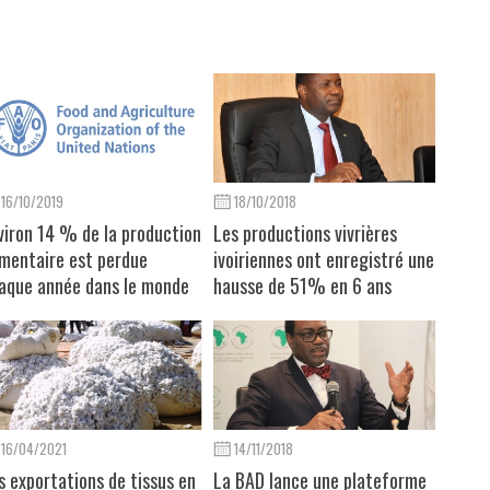
16/10/2019
18/10/2018
viron 14 % de la production
Les productions vivrières
imentaire est perdue
ivoiriennes ont enregistré une
aque année dans le monde
hausse de 51% en 6 ans
16/04/2021
14/11/2018
s exportations de tissus en
La BAD lance une plateforme