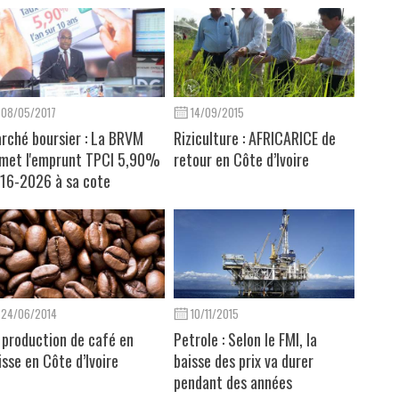
08/05/2017
14/09/2015
rché boursier : La BRVM
Riziculture : AFRICARICE de
met l'emprunt TPCI 5,90%
retour en Côte d’Ivoire
16-2026 à sa cote
24/06/2014
10/11/2015
 production de café en
Petrole : Selon le FMI, la
isse en Côte d’Ivoire
baisse des prix va durer
pendant des années