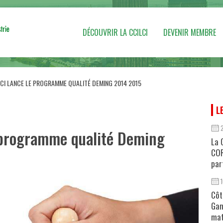
DÉCOUVRIR LA CCILCI
DEVENIR MEMBRE
 CI LANCE LE PROGRAMME QUALITÉ DEMING 2014 2015
L
e programme qualité Deming
La 
COR
par
Côt
Gan
mat