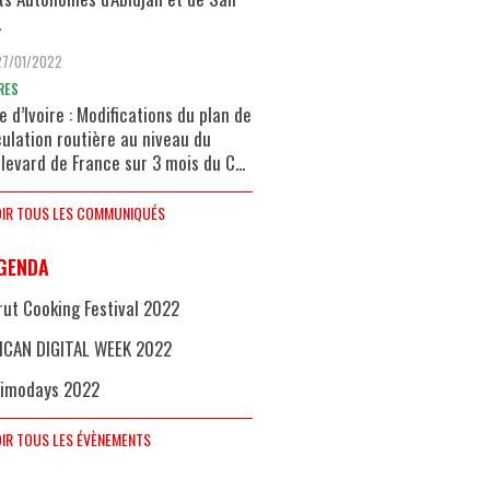
.
27/01/2022
RES
e d’Ivoire : Modifications du plan de
culation routière au niveau du
levard de France sur 3 mois du C...
IR TOUS LES COMMUNIQUÉS
GENDA
rut Cooking Festival 2022
ICAN DIGITAL WEEK 2022
imodays 2022
IR TOUS LES ÉVÈNEMENTS