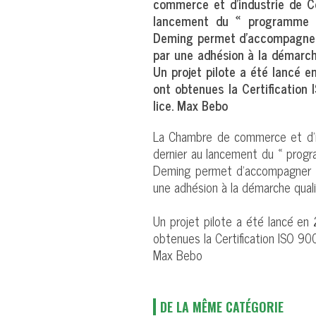
commerce et d’industrie de Côt
lancement du « programme q
Deming permet d’accompagner 
par une adhésion à la démarch
Un projet pilote a été lancé 
ont obtenues la Certification
lice. Max Bebo
La Chambre de commerce et d’ind
dernier au lancement du « prog
Deming permet d’accompagner de
une adhésion à la démarche qual
Un projet pilote a été lancé en
obtenues la Certification ISO 90
Max Bebo
DE LA MÊME CATÉGORIE