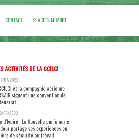
CONTACT
ACCÈS MEMBRE
ES ACTIVITÉS DE LA CCILCI
27/07/2022
CCILCI et la compagnie aérienne
SAIR signent une convention de
tenariat
10/05/2022
e d’Ivoire : La Nouvelle parfumerie
dour partage ses expériences en
ière de sécurité au travail