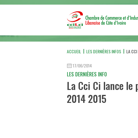
ACCUEIL
LES DERNIÈRES INFOS
LA CCI
17/06/2014
LES DERNIÈRES INFO
La Cci Ci lance l
2014 2015