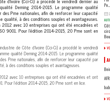
e d’Ivoire (Cci-Ci) a procédé le vendredi dernier au
Pe..
ualité Deming 2014-2015. Le programme qualité
des Pme nationales, afin de renforcer leur capacité
e qualité, à des conditions souples et avantageuses.
AUT
en 2012 avec 10 entreprises qui ont été encadrées et
Côt
 ISO 9001. Pour l’édition 2014-2015, 20 Pme sont en
cir
Bou
ustrie de Côte d’Ivoire (Cci-Ci) a procédé le vendredi
VO
ramme qualité Deming 2014-2015. Le programme qualité
s Pme nationales, afin de renforcer leur capacité par
A
ité, à des conditions souples et avantageuses.
Bei
 2012 avec 10 entreprises qui ont été encadrées et ont
AFR
01. Pour l’édition 2014-2015, 20 Pme sont en lice.
bab
VO