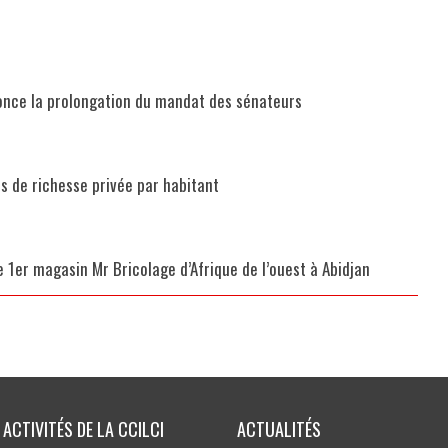
nonce la prolongation du mandat des sénateurs
s de richesse privée par habitant
le 1er magasin Mr Bricolage d’Afrique de l’ouest à Abidjan
ACTIVITÉS DE LA CCILCI
ACTUALITÉS