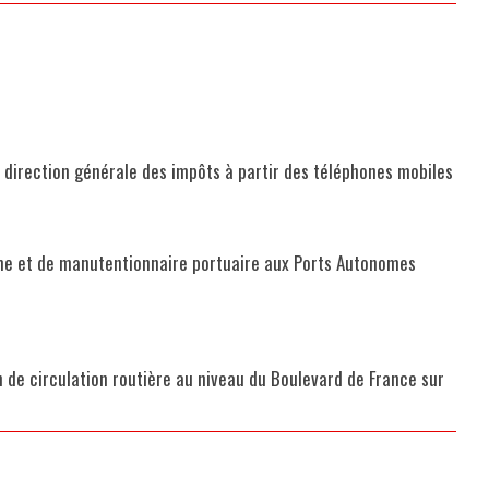
la direction générale des impôts à partir des téléphones mobiles
me et de manutentionnaire portuaire aux Ports Autonomes
an de circulation routière au niveau du Boulevard de France sur