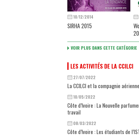
10/12/2014
SIRHA 2015
Wo
20
VOIR PLUS DANS CETTE CATÉGORIE
LES ACTIVITÉS DE LA CCILCI
27/07/2022
La CCILCI et la compagnie aérienn
10/05/2022
Côte d’Ivoire : La Nouvelle parfum
travail
08/03/2022
Côte d’Ivoire : Les étudiants de l’