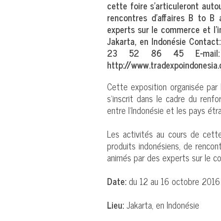
cette foire s’articuleront auto
rencontres d’affaires B to B
experts sur le commerce et l’
Jakarta, en Indonésie Contac
23 52 86 45 E-mai
http://www.tradexpoindonesia
Cette exposition organisée par 
s’inscrit dans le cadre du ren
entre l’Indonésie et les pays étr
Les activités au cours de cette
produits indonésiens, de rencont
animés par des experts sur le c
Date:
du 12 au 16 octobre 2016
Lieu:
Jakarta, en Indonésie