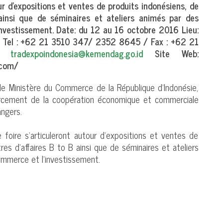
ur d’expositions et ventes de produits indonésiens, de
 ainsi que de séminaires et ateliers animés par des
investissement. Date: du 12 au 16 octobre 2016 Lieu:
t: Tel : +62 21 3510 347/ 2352 8645 / Fax : +62 21
l:
tradexpoindonesia@kemendag.go.id
Site Web:
.com/
le Ministère du Commerce de la République d’Indonésie,
forcement de la coopération économique et commerciale
angers.
 foire s’articuleront autour d’expositions et ventes de
res d’affaires B to B ainsi que de séminaires et ateliers
ommerce et l’investissement.