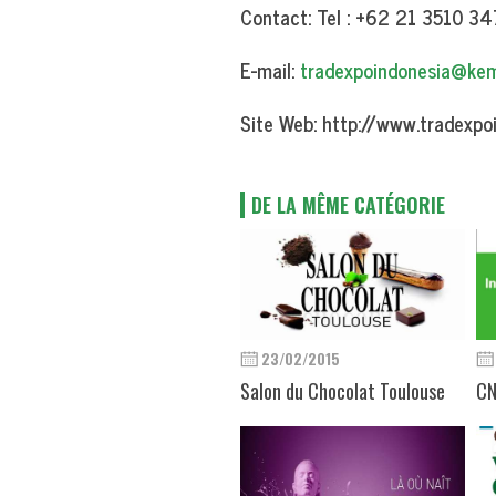
Contact:
Tel : +62 21 3510 3
E-mail:
tradexpoindonesia@kem
Site Web:
http://www.tradexpo
DE LA MÊME CATÉGORIE
23/02/2015
Salon du Chocolat Toulouse
CN