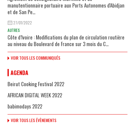
manutentionnaire portuaire aux Ports Autonomes d'Abidjan
et de San Pe...
27/01/2022
AUTRES
Côte d’Ivoire : Modifications du plan de circulation routière
au niveau du Boulevard de France sur 3 mois du C...
VOIR TOUS LES COMMUNIQUÉS
AGENDA
Beirut Cooking Festival 2022
AFRICAN DIGITAL WEEK 2022
babimodays 2022
VOIR TOUS LES ÉVÈNEMENTS