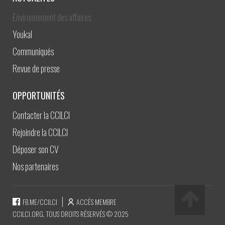
Environnement des affaires
Youkal
Communiqués
Revue de presse
OPPORTUNITÉS
Contacter la CCILCI
Rejoindre la CCILCI
Déposer son CV
Nos partenaires
FB.ME/CCILCI
ACCÈS MEMBRE
CCILCI.ORG, TOUS DROITS RÉSERVÉS © 2025