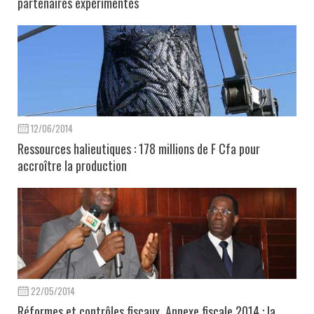
partenaires expérimentés
12/06/2014
Ressources halieutiques : 178 millions de F Cfa pour
accroître la production
22/05/2014
Réformes et contrôles fiscaux, Annexe fiscale 2014 : la