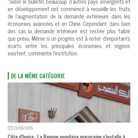
".Selon le bulletin, beaucoup d’autres pays émergents et
en développement ont commencé à recueillir les fruits
de l’augmentation de la demande extérieure dans les
économies avancées et en Chine. Cependant, dans bien
des cas la demande intérieure est restée plus faible
que prévu. Même si un progrès est à noter, d’importants
écarts entre les principales économies et régions
existent, commente l’institution.
DE LA MÊME CATÉGORIE
28/08/2015
Côte d’Ivoire : La Banque populaire marocaine s’installe à