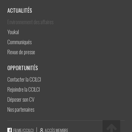
ACTUALITÉS
Environnement des affaires
Youkal
Communiqués
Revue de presse
OPPORTUNITÉS
Contacter la CCILCI
Rejoindre la CCILCI
Déposer son CV
Nos partenaires
FB.ME/CCILCI
ACCÈS MEMBRE