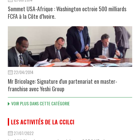
Sommet USA-Afrique : Washington octroie 500 milliards
FCFA à la Côte d’Ivoire.
22/04/2014
Mr Bricolage: Signature d'un partenariat en master-
franchise avec Yeshi Group
VOIR PLUS DANS CETTE CATÉGORIE
LES ACTIVITÉS DE LA CCILCI
27/07/2022