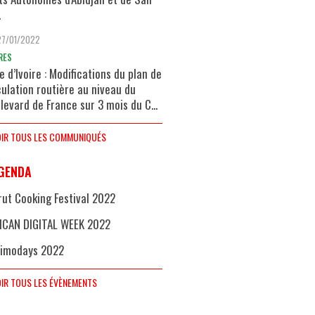
.
27/01/2022
RES
e d’Ivoire : Modifications du plan de
culation routière au niveau du
levard de France sur 3 mois du C...
IR TOUS LES COMMUNIQUÉS
GENDA
rut Cooking Festival 2022
ICAN DIGITAL WEEK 2022
imodays 2022
IR TOUS LES ÉVÈNEMENTS