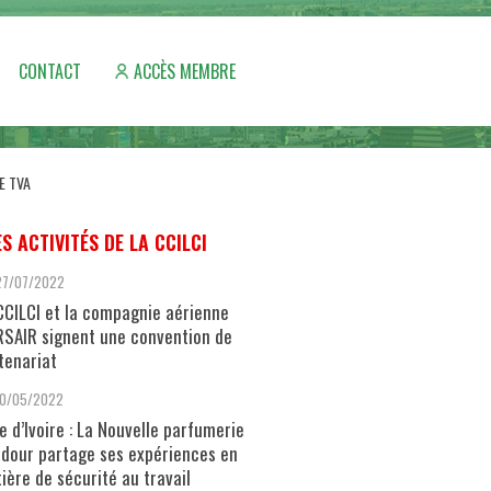
CONTACT
ACCÈS MEMBRE
E TVA
ES ACTIVITÉS DE LA CCILCI
27/07/2022
CCILCI et la compagnie aérienne
SAIR signent une convention de
tenariat
10/05/2022
e d’Ivoire : La Nouvelle parfumerie
dour partage ses expériences en
ière de sécurité au travail