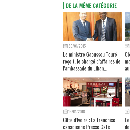
DE LA MÊME CATÉGORIE
30/01/2015
Le ministre Gaoussou Touré
Cô
reçoit, le chargé d’affaires de
ma
l’ambassade du Liban...
au
15/01/2018
Côte d’Ivoire : La franchise
Le
canadienne Presse Café
do