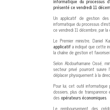
informatique du processus d
présenté ce vendredi 11 décemb
Un applicatif de gestion de
informatique du processus d’ins
ce vendredi 11 décembre, par la 
Le Premier ministre, Daniel K
applicatif
a indiqué que cette in
la chaîne de gestion et favoriser
Selon Abdourhamane Cissé, min
secteur privé pourront suivre 
déplacer physiquement à la dire
Pour lui, cet outil informatique
dossiers, plus de transparence e
des
opérateurs économiques
.
Le remboursement des crédi